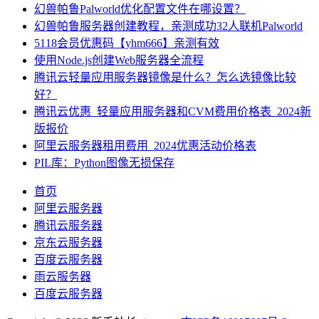
幻兽帕鲁Palworld优化配置文件在哪设置？
幻兽帕鲁服务器创建教程，亲测成功32人联机Palworld
5118会员优惠码【yhm666】亲测有效
使用Node.js创建Web服务器全流程
腾讯云轻量应用服务器镜像是什么？怎么选镜像比较
好？
腾讯云优惠_轻量应用服务器和CVM费用价格表_2024新
版报价
阿里云服务器租用费用_2024优惠活动价格表
PIL库：Python图像无损保存
首页
阿里云服务器
腾讯云服务器
京东云服务器
百度云服务器
雨云服务器
百度云服务器