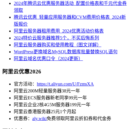
2024年腾讯云优惠服务器活动_配置价格表和千元代金券
领取
腾讯云优惠_轻量应用服务器和CVM费用价格表_2024新
版报价
阿里云服务器租用费用_2024优惠活动价格表
2024特价云服务器推荐5个，不买后悔系列
阿里云服务器购买和使用教程（图文详解）
WordPress更换域名MySQL数据库批量替换SQL语句
阿里云域名优惠口令（2024更新）
阿里云优惠2026
官方活动：
https://t.aliyun.com/U/FzmsXA
阿里云200M轻量服务器38元一年
阿里云ECS服务器新老同享99元一年
阿里云企业2核4G5M服务器199元一年
阿里云香港服务器25元1个月起
优惠券：
aly.wiki
免费领取阿里云折扣券和代金券