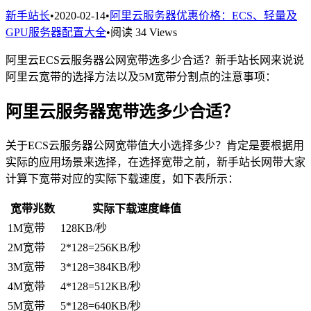
新手站长
•
2020-02-14
•
阿里云服务器优惠价格：ECS、轻量及
GPU服务器配置大全
•
阅读 34 Views
阿里云ECS云服务器公网宽带选多少合适？新手站长网来说说
阿里云宽带的选择方法以及5M宽带分割点的注意事项：
阿里云服务器宽带选多少合适？
关于ECS云服务器公网宽带值大小选择多少？肯定是要根据用
实际的应用场景来选择，在选择宽带之前，新手站长网带大家
计算下宽带对应的实际下载速度，如下表所示：
宽带兆数
实际下载速度峰值
1M宽带
128KB/秒
2M宽带
2*128=256KB/秒
3M宽带
3*128=384KB/秒
4M宽带
4*128=512KB/秒
5M宽带
5*128=640KB/秒