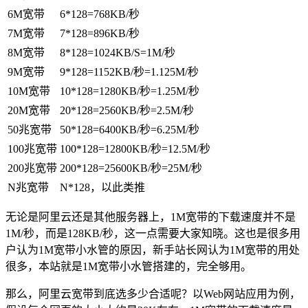
6M宽带
6*128=768KB/秒
7M宽带
7*128=896KB/秒
8M宽带
8*128=1024KB/S=1M/秒
9M宽带
9*128=1152KB/秒=1.125M/秒
10M宽带
10*128=1280KB/秒=1.25M/秒
20M宽带
20*128=2560KB/秒=2.5M/秒
50兆宽带
50*128=6400KB/秒=6.25M/秒
100兆宽带
100*128=12800KB/秒=12.5M/秒
200兆宽带
200*128=25600KB/秒=25M/秒
N兆宽带
N*128，以此类推
无论是阿里云还是其他服务器上，1M宽带的下载速度并不是
1M/秒，而是128KB/秒，这一点需要大家知晓。这也是很多用
户认为1M宽带小水管的原因，新手站长网认为1M宽带的用处
很多，本站就是1M宽带小水管搭建的，完全够用。
那么，阿里云宽带到底选多少合适呢？以Web网站应用为例，