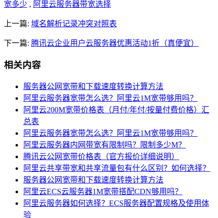
宽多少
,
阿里云服务器带宽选择
上一篇:
域名解析记录冲突对照表
下一篇:
腾讯云企业用户云服务器优惠活动1折（真便宜）
相关内容
服务器公网宽带和下载速度转换计算方法
阿里云服务器宽带怎么选？阿里云1M宽带够用吗？
阿里云200M宽带价格表（月付/年付/按量付费价格）汇
总表
阿里云服务器宽带怎么选？阿里云1M宽带够用吗？
阿里云服务器内网带宽有限制吗？限制多少M？
腾讯云公网宽带价格表（官方报价详细说明）
阿里云共享带宽和共享流量包有什么区别？如何选择？
服务器公网宽带和下载速度转换计算方法
阿里云ECS云服务器1M宽带搭配CDN够用吗？
阿里云服务器如何选择？ECS服务器配置规格及使用体
验