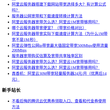
阿里云服务器搭建下载网站带宽选择多大？有计算公式
吗？
服务器公网宽带和下载速度转换计算方法
阿里云服务器宽带怎么选？阿里云1M宽带够用吗？
哪个云服务器带宽便宜？（带宽价格对比）
阿里云服务器带宽实际下载速度计算方法（为什么1M带
宽不是1M/秒）
阿里云弹性公网ip带宽最大值固定带宽500Mbps使用流量
200Mbps
服务器宽带购买估算及宽带共享独享区别
阿里云服务器宽带怎么选？阿里云1M宽带够用吗？
阿里云服务器宽带怎么选？阿里云1M宽带够用吗？
真香机：阿里云30M带宽轻量服务器24元/月（优惠后14
元）
新手站长
不看后悔的腾讯云优惠券领取入口、查看和代金券使用
方法