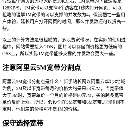
假设每个网页的大小大约是30K左右，1M宽带的下载速度是
128KB/S，1M宽带可以支撑4个访客在1秒内打开网页，可以
粗略的理解1M宽带的可以支撑的并发数为4，假设牺牲一些用
户体验，延长用户打开网页的时间，那么并发数还可以提高一
些。
以上的计算方法是很粗糙的，多浪费宽带呀，在实际的使用过
程中，网站需要接入CDN，图片可以存储到价格更为低廉的
OSS上，所以实际1M宽带能够支撑的并发数会更大一些。
注意阿里云5M宽带分割点
阿里云5M宽带分割点是什么？新手站长网以阿里云华北3地域
为例，5M及以下宽带每月的价格大约是是23元/M，当宽带值
大于5M时，宽带单价一个月的价格是80元/M，买的越多宽带
单价反而上涨。所以，假设你在5M宽带和6M宽带之间徘徊不
定时，他们差的价格可不是1M的价格。
保守选择宽带