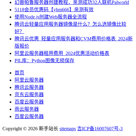
幻兽帕鲁服务器创建教程，亲测成功32人联机Palworld
5118会员优惠码【yhm666】亲测有效
使用Node.js创建Web服务器全流程
腾讯云轻量应用服务器镜像是什么？怎么选镜像比较
好？
腾讯云优惠_轻量应用服务器和CVM费用价格表_2024新
版报价
阿里云服务器租用费用_2024优惠活动价格表
PIL库：Python图像无损保存
首页
阿里云服务器
腾讯云服务器
京东云服务器
百度云服务器
雨云服务器
百度云服务器
Copyright © 2026 新手站长
sitemaps
吉ICP备16007607号-3