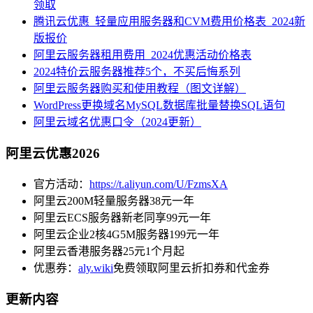
领取
腾讯云优惠_轻量应用服务器和CVM费用价格表_2024新
版报价
阿里云服务器租用费用_2024优惠活动价格表
2024特价云服务器推荐5个，不买后悔系列
阿里云服务器购买和使用教程（图文详解）
WordPress更换域名MySQL数据库批量替换SQL语句
阿里云域名优惠口令（2024更新）
阿里云优惠2026
官方活动：
https://t.aliyun.com/U/FzmsXA
阿里云200M轻量服务器38元一年
阿里云ECS服务器新老同享99元一年
阿里云企业2核4G5M服务器199元一年
阿里云香港服务器25元1个月起
优惠券：
aly.wiki
免费领取阿里云折扣券和代金券
更新内容