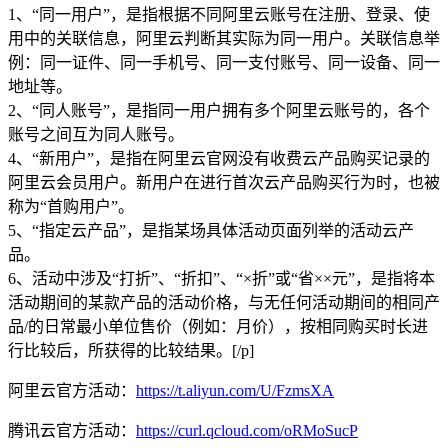
1、“同一用户”，是指根据不同阿里云账号在注册、登录、使
用中的关联信息，阿里云判断其实际为同一用户。关联信息举
例：同一证件、同一手机号、同一支付账号、同一设备、同一
地址等。
2、“同人账号”，是指同一用户拥有多个阿里云账号的，各个
账号之间互为同人账号。
4、“新用户”，是指在阿里云官网没有收费云产品购买记录的
阿里云会员用户。新用户在进行首次云产品购买行为时，也被
称为“首购用户”。
5、“指定云产品”，是指某场具体活动页面列举的活动云产
品。
6、活动中涉及“打折”、“折扣”、“×折”或“省××元”，是指将本
活动期间的某款产品的活动价格，与无任何活动期间的相同产
品/的日常最小单位售价（例如：月价），按相同购买时长进
行比较后，所获得的比较结果。[/p]
阿里云官方活动：
https://t.aliyun.com/U/FzmsXA
腾讯云官方活动：
https://curl.qcloud.com/oRMoSucP