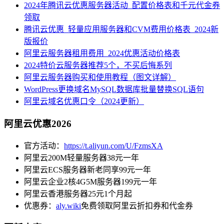
2024年腾讯云优惠服务器活动_配置价格表和千元代金券
领取
腾讯云优惠_轻量应用服务器和CVM费用价格表_2024新
版报价
阿里云服务器租用费用_2024优惠活动价格表
2024特价云服务器推荐5个，不买后悔系列
阿里云服务器购买和使用教程（图文详解）
WordPress更换域名MySQL数据库批量替换SQL语句
阿里云域名优惠口令（2024更新）
阿里云优惠2026
官方活动：
https://t.aliyun.com/U/FzmsXA
阿里云200M轻量服务器38元一年
阿里云ECS服务器新老同享99元一年
阿里云企业2核4G5M服务器199元一年
阿里云香港服务器25元1个月起
优惠券：
aly.wiki
免费领取阿里云折扣券和代金券