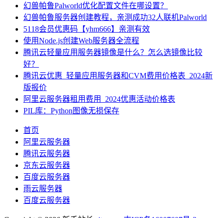
幻兽帕鲁Palworld优化配置文件在哪设置？
幻兽帕鲁服务器创建教程，亲测成功32人联机Palworld
5118会员优惠码【yhm666】亲测有效
使用Node.js创建Web服务器全流程
腾讯云轻量应用服务器镜像是什么？怎么选镜像比较
好？
腾讯云优惠_轻量应用服务器和CVM费用价格表_2024新
版报价
阿里云服务器租用费用_2024优惠活动价格表
PIL库：Python图像无损保存
首页
阿里云服务器
腾讯云服务器
京东云服务器
百度云服务器
雨云服务器
百度云服务器