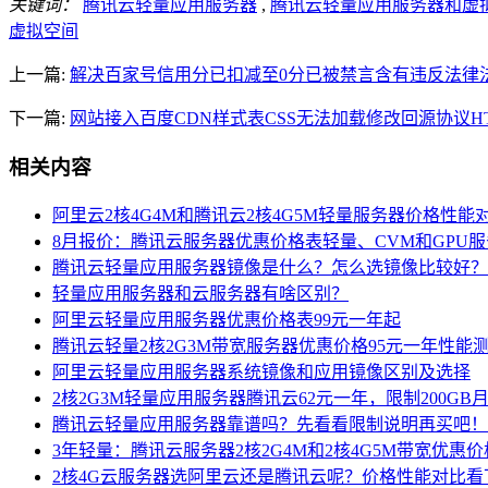
关键词：
腾讯云轻量应用服务器
,
腾讯云轻量应用服务器和虚
虚拟空间
上一篇:
解决百家号信用分已扣减至0分已被禁言含有违反法律
下一篇:
网站接入百度CDN样式表CSS无法加载修改回源协议HT
相关内容
阿里云2核4G4M和腾讯云2核4G5M轻量服务器价格性能
8月报价：腾讯云服务器优惠价格表轻量、CVM和GPU
腾讯云轻量应用服务器镜像是什么？怎么选镜像比较好？
轻量应用服务器和云服务器有啥区别？
阿里云轻量应用服务器优惠价格表99元一年起
腾讯云轻量2核2G3M带宽服务器优惠价格95元一年性能
阿里云轻量应用服务器系统镜像和应用镜像区别及选择
2核2G3M轻量应用服务器腾讯云62元一年，限制200GB
腾讯云轻量应用服务器靠谱吗？先看看限制说明再买吧！
3年轻量：腾讯云服务器2核2G4M和2核4G5M带宽优惠
2核4G云服务器选阿里云还是腾讯云呢？价格性能对比看