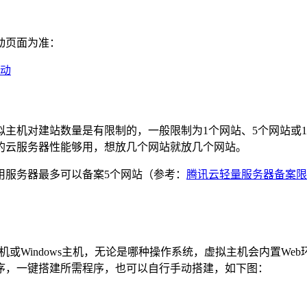
动页面为准：
动
主机对建站数量是有限制的，一般限制为1个网站、5个网站或
的云服务器性能够用，想放几个网站就放几个网站。
用服务器最多可以备案5个网站（参考：
腾讯云轻量服务器备案限
或Windows主机，无论是哪种操作系统，虚拟主机会内置Web环境
序，一键搭建所需程序，也可以自行手动搭建，如下图：