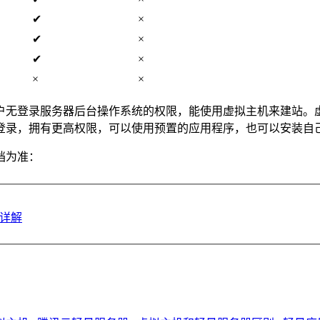
✔
×
✔
×
✔
×
×
×
户无登录服务器后台操作系统的权限，能使用虚拟主机来建站。虚
登录，拥有更高权限，可以使用预置的应用程序，也可以安装自
档为准：
方详解