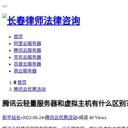
首页
阿里云服务器
腾讯云服务器
京东云服务器
百度云服务器
雨云服务器
首页
腾讯云优惠活动
腾讯云轻量服务器和虚拟主机有什么区别
新手站长
•
2022-06-24
•
腾讯云优惠活动
•
阅读 40 Views