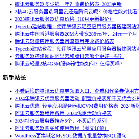
腾讯云服务器多少钱一年？收费价格表_2023更新
2核4G云服务器选阿里云还是腾讯云呢？价格性能对比看
2023腾讯云服务器优惠价格（10月更新报价）
Typecho建站教程：使用腾讯云轻量应用服务器搭建网站
腾讯云中国香港服务器20M大带宽288元/年、24元一个月
腾讯云轻量应用服务器月流量用完收费价格表
Typecho建站教程：使用腾讯云轻量应用服务器搭建网站
云服务器搭建网站阿里云和腾讯云哪个更好一些？
腾讯云轻量2核4G5M服务器性能如何？值得买吗？
新手站长
不看后悔的腾讯云优惠券领取入口、查看和代金券使用方
2024年腾讯云优惠服务器活动_配置价格表和千元代金券
腾讯云优惠_轻量应用服务器和CVM费用价格表_2024新
阿里云服务器租用费用_2024优惠活动价格表
2024特价云服务器推荐5个，不买后悔系列
阿里云服务器购买和使用教程（图文详解）
WordPress更换域名MySQL数据库批量替换SQL语句