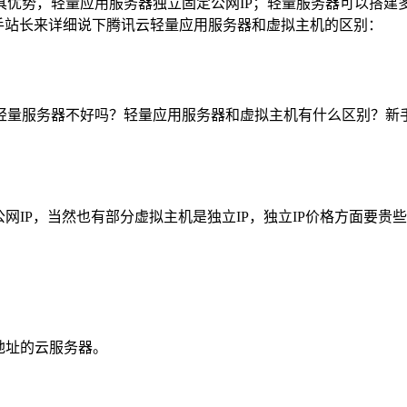
具优势，轻量应用服务器独立固定公网IP；轻量服务器可以搭建
手站长来详细说下腾讯云轻量应用服务器和虚拟主机的区别：
轻量服务器不好吗？轻量应用服务器和虚拟主机有什么区别？新手
网IP，当然也有部分虚拟主机是独立IP，独立IP价格方面要贵
地址的云服务器。