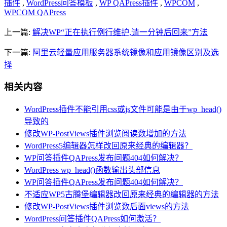
插件
,
WordPress问答模板
,
WP QAPress插件
,
WPCOM
,
WPCOM QAPress
上一篇:
解决WP“正在执行例行维护,请一分钟后回来”方法
下一篇:
阿里云轻量应用服务器系统镜像和应用镜像区别及选
择
相关内容
WordPress插件不能引用css或js文件可能是由于wp_head()
导致的
修改WP-PostViews插件浏览阅读数增加的方法
WordPress5编辑器怎样改回原来经典的编辑器？
WP问答插件QAPress发布问题404如何解决？
WordPress wp_head()函数输出头部信息
WP问答插件QAPress发布问题404如何解决？
不适应WP5古腾堡编辑器改回原来经典的编辑器的方法
修改WP-PostViews插件浏览数后面views的方法
WordPress问答插件QAPress如何激活？