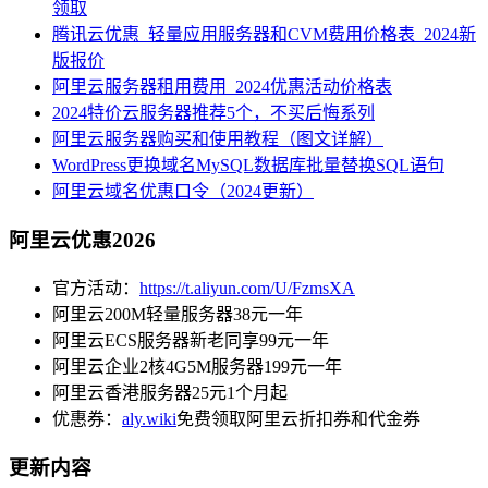
领取
腾讯云优惠_轻量应用服务器和CVM费用价格表_2024新
版报价
阿里云服务器租用费用_2024优惠活动价格表
2024特价云服务器推荐5个，不买后悔系列
阿里云服务器购买和使用教程（图文详解）
WordPress更换域名MySQL数据库批量替换SQL语句
阿里云域名优惠口令（2024更新）
阿里云优惠2026
官方活动：
https://t.aliyun.com/U/FzmsXA
阿里云200M轻量服务器38元一年
阿里云ECS服务器新老同享99元一年
阿里云企业2核4G5M服务器199元一年
阿里云香港服务器25元1个月起
优惠券：
aly.wiki
免费领取阿里云折扣券和代金券
更新内容