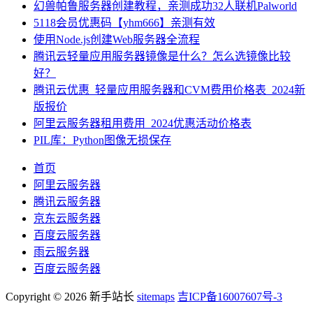
幻兽帕鲁服务器创建教程，亲测成功32人联机Palworld
5118会员优惠码【yhm666】亲测有效
使用Node.js创建Web服务器全流程
腾讯云轻量应用服务器镜像是什么？怎么选镜像比较
好？
腾讯云优惠_轻量应用服务器和CVM费用价格表_2024新
版报价
阿里云服务器租用费用_2024优惠活动价格表
PIL库：Python图像无损保存
首页
阿里云服务器
腾讯云服务器
京东云服务器
百度云服务器
雨云服务器
百度云服务器
Copyright © 2026 新手站长
sitemaps
吉ICP备16007607号-3