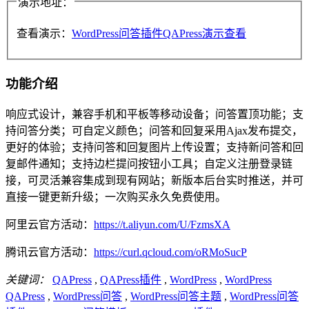
演示地址：
查看演示：
WordPress问答插件QAPress演示查看
功能介绍
响应式设计，兼容手机和平板等移动设备；问答置顶功能；支
持问答分类；可自定义颜色；问答和回复采用Ajax发布提交，
更好的体验；支持问答和回复图片上传设置；支持新问答和回
复邮件通知；支持边栏提问按钮小工具；自定义注册登录链
接，可灵活兼容集成到现有网站；新版本后台实时推送，并可
直接一键更新升级；一次购买永久免费使用。
阿里云官方活动：
https://t.aliyun.com/U/FzmsXA
腾讯云官方活动：
https://curl.qcloud.com/oRMoSucP
关键词：
QAPress
,
QAPress插件
,
WordPress
,
WordPress
QAPress
,
WordPress问答
,
WordPress问答主题
,
WordPress问答