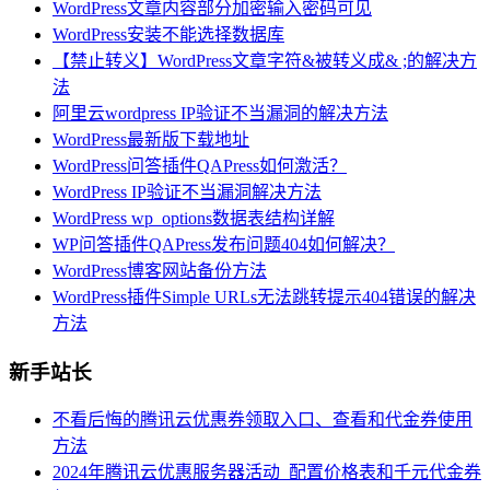
WordPress文章内容部分加密输入密码可见
WordPress安装不能选择数据库
【禁止转义】WordPress文章字符&被转义成& ;的解决方
法
阿里云wordpress IP验证不当漏洞的解决方法
WordPress最新版下载地址
WordPress问答插件QAPress如何激活？
WordPress IP验证不当漏洞解决方法
WordPress wp_options数据表结构详解
WP问答插件QAPress发布问题404如何解决？
WordPress博客网站备份方法
WordPress插件Simple URLs无法跳转提示404错误的解决
方法
新手站长
不看后悔的腾讯云优惠券领取入口、查看和代金券使用
方法
2024年腾讯云优惠服务器活动_配置价格表和千元代金券