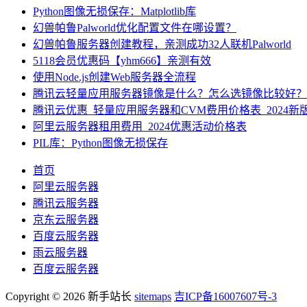
Python图像无损保存：Matplotlib库
幻兽帕鲁Palworld优化配置文件在哪设置？
幻兽帕鲁服务器创建教程，亲测成功32人联机Palworld
5118会员优惠码【yhm666】亲测有效
使用Node.js创建Web服务器全流程
腾讯云轻量应用服务器镜像是什么？怎么选镜像比较好？
腾讯云优惠_轻量应用服务器和CVM费用价格表_2024新
阿里云服务器租用费用_2024优惠活动价格表
PIL库：Python图像无损保存
首页
阿里云服务器
腾讯云服务器
京东云服务器
百度云服务器
雨云服务器
百度云服务器
Copyright © 2026 新手站长
sitemaps
吉ICP备16007607号-3