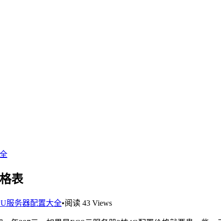
大全
价格表
PU服务器配置大全
•
阅读 43 Views