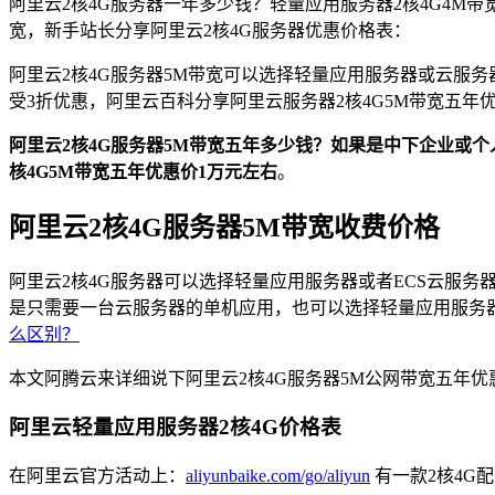
阿里云2核4G服务器一年多少钱？轻量应用服务器2核4G4M带宽
宽，新手站长分享阿里云2核4G服务器优惠价格表：
阿里云2核4G服务器5M带宽可以选择轻量应用服务器或云服务器E
受3折优惠，阿里云百科分享阿里云服务器2核4G5M带宽五年
阿里云2核4G服务器5M带宽五年多少钱？如果是中下企业或个
核4G5M带宽五年优惠价1万元左右
。
阿里云2核4G服务器5M带宽收费价格
阿里云2核4G服务器可以选择轻量应用服务器或者ECS云服务
是只需要一台云服务器的单机应用，也可以选择轻量应用服务
么区别？
本文阿腾云来详细说下阿里云2核4G服务器5M公网带宽五年优
阿里云轻量应用服务器2核4G价格表
在阿里云官方活动上：
aliyunbaike.com/go/aliyun
有一款2核4G配