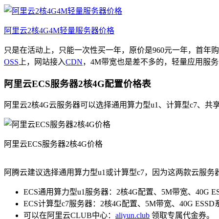
阿里云2核4G4M轻量服务器价格
只是在活动上，只能一次性买一年，原价是960元一年，首年购
OSS
上，网站接入
CDN
，4M带宽也是差不多的，轻量应用服
阿里云ECS服务器2核4G配置价格表
阿里云2核4G云服务器可以选择通用算力型u1、计算型c7、共享标
阿里云ECS服务器2核4G价格
阿腾云建议选择通用算力型u1或计算型c7，因为这两款云服务器
ECS通用算力型u1服务器：2核4G配置、5M带宽、40G E
ECS计算型c7服务器：2核4G配置、5M带宽、40G ESSD
可以在阿里云CLUB中心：
aliyun.club
领取专属代金券。