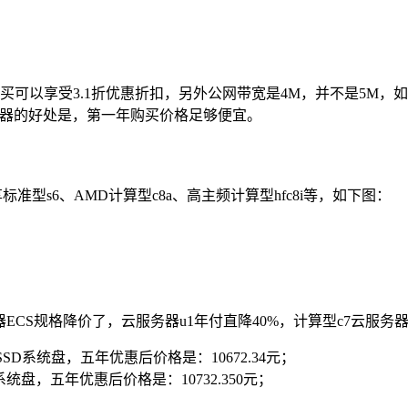
买可以享受3.1折优惠折扣，另外公网带宽是4M，并不是5M
务器的好处是，第一年购买价格足够便宜。
准型s6、AMD计算型c8a、高主频计算型hfc8i等，如下图：
ECS规格降价了，云服务器u1年付直降40%，计算型c7云服务
SSD系统盘，五年优惠后价格是：10672.34元；
系统盘，五年优惠后价格是：10732.350元；