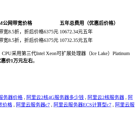
5M公网带宽价格
五年总费用（优惠后价格）
带宽8.5折，折后价格6375元
10672.34元五年
带宽8.5折，折后价格6375元
10732.35元五年
Intel Xeon可扩展处理器（Ice Lake）Platinum
优惠价1万元左右
。
G服务器价格
,
阿里云2核4G服务器多少钱
,
阿里云2核服务器
,
阿
宽价格
,
阿里云服务器c7
,
阿里云服务器ECS计算型c7
,
阿里云服