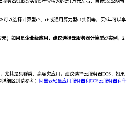
云服务器u1或c7实例5年价格大约是1万元左右，自带5M公网带
CS可以选择计算型c7、c6或通用算力型u1实例等，买5年可以享
7元；如果是企业级应用，建议选择云服务器计算型c7实例，2
任，尤其是集群类、高容灾应用，建议选择云服务器ECS；如果
的详细区别请参考：
阿里云轻量应用服务器和ECS云服务器有什
：