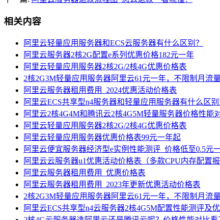
相关内容
阿里云轻量应用服务器和ECS云服务器有什么区别？
阿里云服务器2核2G配置e系列优惠价格182元一年
阿里云轻量应用服务器2核2G/2核4G优惠价格表
2核2G3M轻量应用服务器阿里云61元一年，不限制月流
阿里云服务器租用费用_2024优惠活动价格表
阿里云ECS共享型n4服务器和轻量应用服务器有什么区
阿里云2核4G4M和腾讯云2核4G5M轻量服务器价格性能
阿里云轻量应用服务器2核2G/2核4G优惠价格表
阿里云轻量应用服务器优惠价格表99元一年起
阿里云便宜服务器经济型e实例性能测评_价格低至0.5元
阿里云云服务器u1优惠活动价格表（多款CPU内存配置
阿里云服务器租用费用_优惠价格表
阿里云服务器租用费用_2023年更新优惠活动价格表
2核2G3M轻量应用服务器阿里云61元一年，不限制月流
阿里云ECS共享型n4云服务器2核4G5M配置性能测评及
2核4G云服务器选阿里云还是腾讯云呢？价格性能对比看