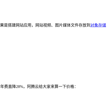
，如果是搭建网站应用，网站视频、图片媒体文件存放到
对象存储
器年费直降28%，阿腾云给大家来算一下价格：