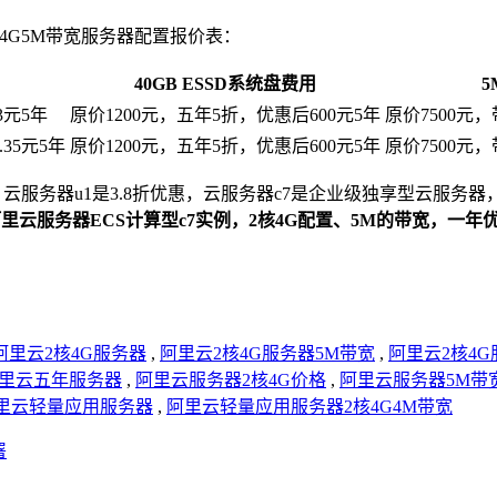
4G5M带宽服务器配置报价表：
40GB ESSD系统盘费用
3元5年
原价1200元，五年5折，优惠后600元5年
原价7500元，
.35元5年
原价1200元，五年5折，优惠后600元5年
原价7500元，
u1是3.8折优惠，云服务器c7是企业级独享型云服务器，CPU采用第三代
里云服务器ECS计算型c7实例，2核4G配置、5M的带宽，一年
阿里云2核4G服务器
,
阿里云2核4G服务器5M带宽
,
阿里云2核4
里云五年服务器
,
阿里云服务器2核4G价格
,
阿里云服务器5M带
里云轻量应用服务器
,
阿里云轻量应用服务器2核4G4M带宽
署