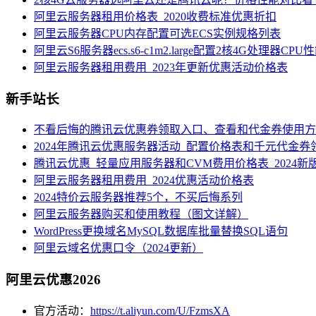
阿里云服务器租用价格表_2020收费标准优惠折扣
阿里云服务器CPU内存配置可选ECS实例规格列表
阿里云S6服务器ecs.s6-c1m2.large配置2核4G处理器CP
阿里云服务器租用费用_2023年更新优惠活动价格表
新手站长
不看后悔的腾讯云优惠券领取入口、查看和代金券使用方
2024年腾讯云优惠服务器活动_配置价格表和千元代金券
腾讯云优惠_轻量应用服务器和CVM费用价格表_2024新
阿里云服务器租用费用_2024优惠活动价格表
2024特价云服务器推荐5个，不买后悔系列
阿里云服务器购买和使用教程（图文详解）
WordPress更换域名MySQL数据库批量替换SQL语句
阿里云域名优惠口令（2024更新）
阿里云优惠2026
官方活动：
https://t.aliyun.com/U/FzmsXA