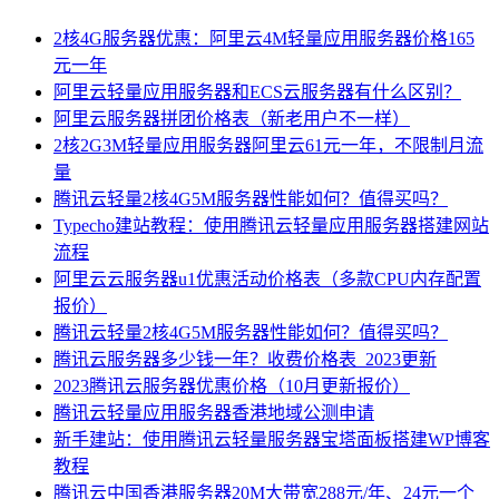
2核4G服务器优惠：阿里云4M轻量应用服务器价格165
元一年
阿里云轻量应用服务器和ECS云服务器有什么区别？
阿里云服务器拼团价格表（新老用户不一样）
2核2G3M轻量应用服务器阿里云61元一年，不限制月流
量
腾讯云轻量2核4G5M服务器性能如何？值得买吗？
Typecho建站教程：使用腾讯云轻量应用服务器搭建网站
流程
阿里云云服务器u1优惠活动价格表（多款CPU内存配置
报价）
腾讯云轻量2核4G5M服务器性能如何？值得买吗？
腾讯云服务器多少钱一年？收费价格表_2023更新
2023腾讯云服务器优惠价格（10月更新报价）
腾讯云轻量应用服务器香港地域公测申请
新手建站：使用腾讯云轻量服务器宝塔面板搭建WP博客
教程
腾讯云中国香港服务器20M大带宽288元/年、24元一个