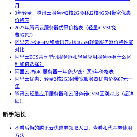
月
3年轻量：腾讯云服务器2核2G4M和2核4G5M带宽优惠
价格表
2023年腾讯云服务器优惠价格表（轻量/CVM/免
费/GPU）
阿里云2核4G4M和腾讯云2核4G5M轻量服务器价格性能
对比
阿里云ECS共享型n4服务器和轻量应用服务器有什么区
别如何选择？
阿里云2核4G服务器一年多少钱？买5年价格表
阿里云优惠：轻量2核2G3M带宽服务器优惠价格87元一
年
腾讯云轻量应用服务器和云服务器CVM区别对比（超详
细）
新手站长
不看后悔的腾讯云优惠券领取入口、查看和代金券使用
方法