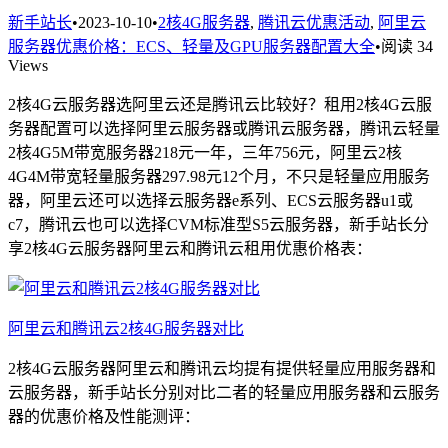
新手站长
•
2023-10-10
•
2核4G服务器
,
腾讯云优惠活动
,
阿里云
服务器优惠价格：ECS、轻量及GPU服务器配置大全
•
阅读 34
Views
2核4G云服务器选阿里云还是腾讯云比较好？租用2核4G云服
务器配置可以选择阿里云服务器或腾讯云服务器，腾讯云轻量
2核4G5M带宽服务器218元一年，三年756元，阿里云2核
4G4M带宽轻量服务器297.98元12个月，不只是轻量应用服务
器，阿里云还可以选择云服务器e系列、ECS云服务器u1或
c7，腾讯云也可以选择CVM标准型S5云服务器，新手站长分
享2核4G云服务器阿里云和腾讯云租用优惠价格表：
阿里云和腾讯云2核4G服务器对比
2核4G云服务器阿里云和腾讯云均提有提供轻量应用服务器和
云服务器，新手站长分别对比二者的轻量应用服务器和云服务
器的优惠价格及性能测评：