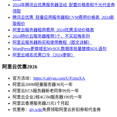
2024年腾讯云优惠服务器活动_配置价格表和千元代金券
领取
腾讯云优惠_轻量应用服务器和CVM费用价格表_2024新
版报价
阿里云服务器租用费用_2024优惠活动价格表
2024特价云服务器推荐5个，不买后悔系列
阿里云服务器购买和使用教程（图文详解）
WordPress更换域名MySQL数据库批量替换SQL语句
阿里云域名优惠口令（2024更新）
阿里云优惠2026
官方活动：
https://t.aliyun.com/U/FzmsXA
阿里云200M轻量服务器38元一年
阿里云ECS服务器新老同享99元一年
阿里云企业2核4G5M服务器199元一年
阿里云香港服务器25元1个月起
优惠券：
aly.wiki
免费领取阿里云折扣券和代金券