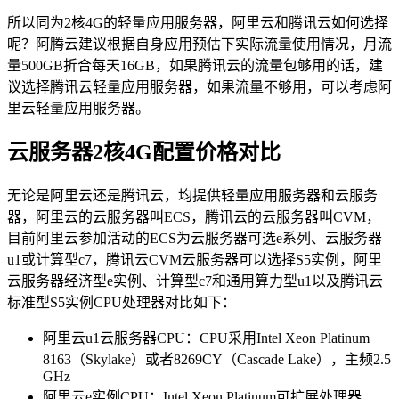
所以同为2核4G的轻量应用服务器，阿里云和腾讯云如何选择
呢？阿腾云建议根据自身应用预估下实际流量使用情况，月流
量500GB折合每天16GB，如果腾讯云的流量包够用的话，建
议选择腾讯云轻量应用服务器，如果流量不够用，可以考虑阿
里云轻量应用服务器。
云服务器2核4G配置价格对比
无论是阿里云还是腾讯云，均提供轻量应用服务器和云服务
器，阿里云的云服务器叫ECS，腾讯云的云服务器叫CVM，
目前阿里云参加活动的ECS为云服务器可选e系列、云服务器
u1或计算型c7，腾讯云CVM云服务器可以选择S5实例，阿里
云服务器经济型e实例、计算型c7和通用算力型u1以及腾讯云
标准型S5实例CPU处理器对比如下：
阿里云u1云服务器CPU：CPU采用Intel Xeon Platinum
8163（Skylake）或者8269CY（Cascade Lake），主频2.5
GHz
阿里云e实例CPU：Intel Xeon Platinum可扩展处理器