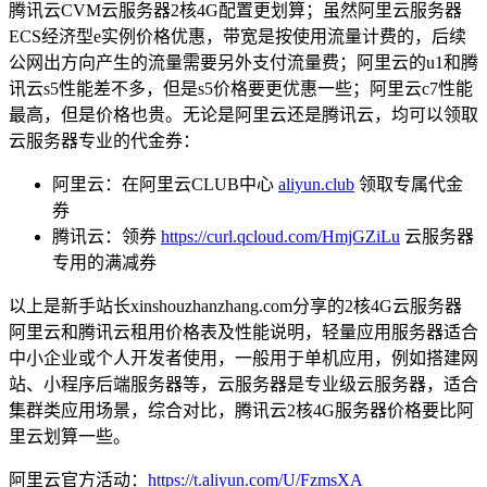
腾讯云CVM云服务器2核4G配置更划算；虽然阿里云服务器
ECS经济型e实例价格优惠，带宽是按使用流量计费的，后续
公网出方向产生的流量需要另外支付流量费；阿里云的u1和腾
讯云s5性能差不多，但是s5价格要更优惠一些；阿里云c7性能
最高，但是价格也贵。无论是阿里云还是腾讯云，均可以领取
云服务器专业的代金券：
阿里云：在阿里云CLUB中心
aliyun.club
领取专属代金
券
腾讯云：领券
https://curl.qcloud.com/HmjGZiLu
云服务器
专用的满减券
以上是新手站长xinshouzhanzhang.com分享的2核4G云服务器
阿里云和腾讯云租用价格表及性能说明，轻量应用服务器适合
中小企业或个人开发者使用，一般用于单机应用，例如搭建网
站、小程序后端服务器等，云服务器是专业级云服务器，适合
集群类应用场景，综合对比，腾讯云2核4G服务器价格要比阿
里云划算一些。
阿里云官方活动：
https://t.aliyun.com/U/FzmsXA