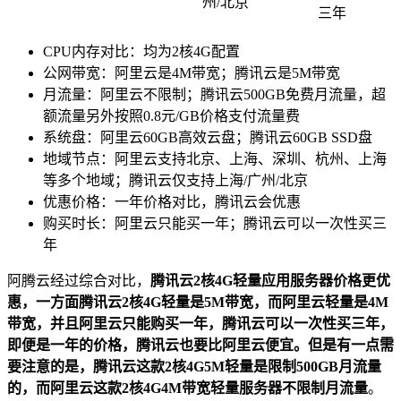
州/北京
三年
CPU内存对比：均为2核4G配置
公网带宽：阿里云是4M带宽；腾讯云是5M带宽
月流量：阿里云不限制；腾讯云500GB免费月流量，超
额流量另外按照0.8元/GB价格支付流量费
系统盘：阿里云60GB高效云盘；腾讯云60GB SSD盘
地域节点：阿里云支持北京、上海、深圳、杭州、上海
等多个地域；腾讯云仅支持上海/广州/北京
优惠价格：一年价格对比，腾讯云会优惠
购买时长：阿里云只能买一年；腾讯云可以一次性买三
年
阿腾云经过综合对比，
腾讯云2核4G轻量应用服务器价格更优
惠，一方面腾讯云2核4G轻量是5M带宽，而阿里云轻量是4M
带宽，并且阿里云只能购买一年，腾讯云可以一次性买三年，
即便是一年的价格，腾讯云也要比阿里云便宜。但是有一点需
要注意的是，腾讯云这款2核4G5M轻量是限制500GB月流量
的，而阿里云这款2核4G4M带宽轻量服务器不限制月流量
。