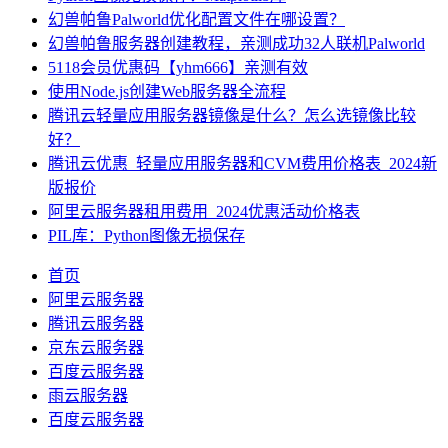
幻兽帕鲁Palworld优化配置文件在哪设置？
幻兽帕鲁服务器创建教程，亲测成功32人联机Palworld
5118会员优惠码【yhm666】亲测有效
使用Node.js创建Web服务器全流程
腾讯云轻量应用服务器镜像是什么？怎么选镜像比较
好？
腾讯云优惠_轻量应用服务器和CVM费用价格表_2024新
版报价
阿里云服务器租用费用_2024优惠活动价格表
PIL库：Python图像无损保存
首页
阿里云服务器
腾讯云服务器
京东云服务器
百度云服务器
雨云服务器
百度云服务器