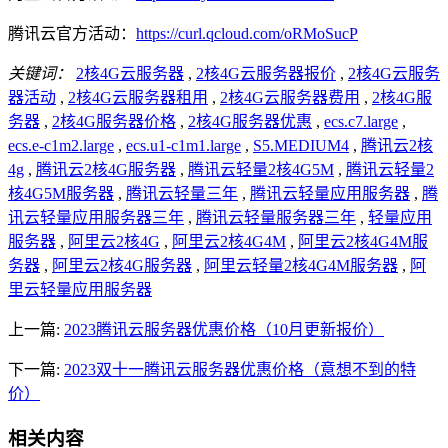
腾讯云官方活动：
https://curl.qcloud.com/oRMoSucP
关键词：
2核4G云服务器
,
2核4G云服务器报价
,
2核4G云服务
器活动
,
2核4G云服务器租用
,
2核4G云服务器费用
,
2核4G服
务器
,
2核4G服务器价格
,
2核4G服务器优惠
,
ecs.c7.large
,
ecs.e-c1m2.large
,
ecs.u1-c1m1.large
,
S5.MEDIUM4
,
腾讯云2核
4g
,
腾讯云2核4G服务器
,
腾讯云轻量2核4G5M
,
腾讯云轻量2
核4G5M服务器
,
腾讯云轻量三年
,
腾讯云轻量应用服务器
,
腾
讯云轻量应用服务器三年
,
腾讯云轻量服务器三年
,
轻量应用
服务器
,
阿里云2核4G
,
阿里云2核4G4M
,
阿里云2核4G4M服
务器
,
阿里云2核4G服务器
,
阿里云轻量2核4G4M服务器
,
阿
里云轻量应用服务器
上一篇:
2023腾讯云服务器优惠价格（10月更新报价）
下一篇:
2023双十一腾讯云服务器优惠价格（意想不到的特
价）
相关内容