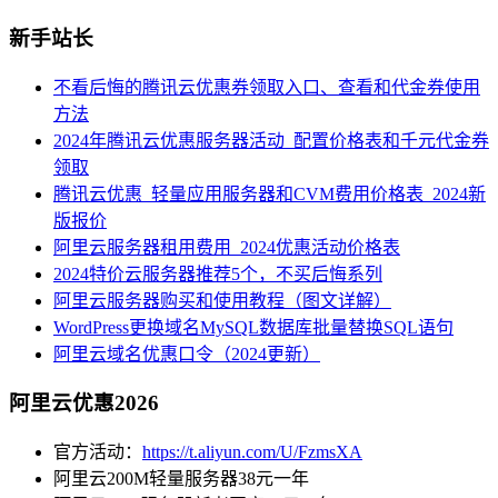
新手站长
不看后悔的腾讯云优惠券领取入口、查看和代金券使用
方法
2024年腾讯云优惠服务器活动_配置价格表和千元代金券
领取
腾讯云优惠_轻量应用服务器和CVM费用价格表_2024新
版报价
阿里云服务器租用费用_2024优惠活动价格表
2024特价云服务器推荐5个，不买后悔系列
阿里云服务器购买和使用教程（图文详解）
WordPress更换域名MySQL数据库批量替换SQL语句
阿里云域名优惠口令（2024更新）
阿里云优惠2026
官方活动：
https://t.aliyun.com/U/FzmsXA
阿里云200M轻量服务器38元一年