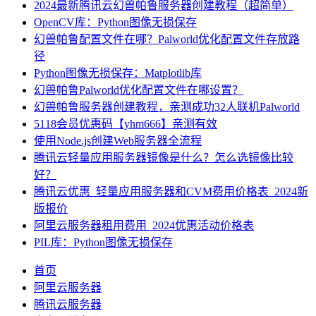
2024最新腾讯云幻兽帕鲁服务器创建教程（超简单）
OpenCV库：Python图像无损保存
幻兽帕鲁配置文件在哪？Palworld优化配置文件存放路
径
Python图像无损保存：Matplotlib库
幻兽帕鲁Palworld优化配置文件在哪设置？
幻兽帕鲁服务器创建教程，亲测成功32人联机Palworld
5118会员优惠码【yhm666】亲测有效
使用Node.js创建Web服务器全流程
腾讯云轻量应用服务器镜像是什么？怎么选镜像比较
好？
腾讯云优惠_轻量应用服务器和CVM费用价格表_2024新
版报价
阿里云服务器租用费用_2024优惠活动价格表
PIL库：Python图像无损保存
首页
阿里云服务器
腾讯云服务器