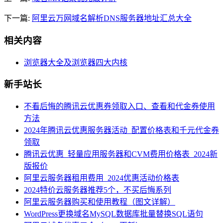
下一篇:
阿里云万网域名解析DNS服务器地址汇总大全
相关内容
浏览器大全及浏览器四大内核
新手站长
不看后悔的腾讯云优惠券领取入口、查看和代金券使用
方法
2024年腾讯云优惠服务器活动_配置价格表和千元代金券
领取
腾讯云优惠_轻量应用服务器和CVM费用价格表_2024新
版报价
阿里云服务器租用费用_2024优惠活动价格表
2024特价云服务器推荐5个，不买后悔系列
阿里云服务器购买和使用教程（图文详解）
WordPress更换域名MySQL数据库批量替换SQL语句