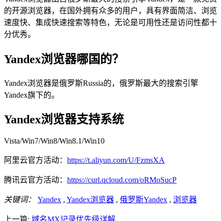
的开源浏览器，在国外拥有众多的用户，具有界面简洁、浏览
速度快、集成快速搜索等特色，无论是可用性还是访问性都十
分优秀。
Yandex浏览器哪国的？
Yandex浏览器是俄罗斯Russia的，俄罗斯最大的搜索引擎
Yandex旗下的。
Yandex浏览器支持系统
Vista/Win7/Win8/Win8.1/Win10
阿里云官方活动：
https://t.aliyun.com/U/FzmsXA
腾讯云官方活动：
https://curl.qcloud.com/oRMoSucP
关键词：
Yandex
,
Yandex浏览器
,
俄罗斯Yandex
,
浏览器
上一篇:
域名MX记录优先级详解