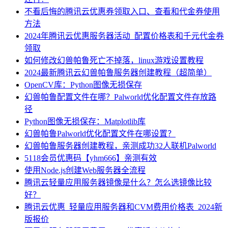
不看后悔的腾讯云优惠券领取入口、查看和代金券使用
方法
2024年腾讯云优惠服务器活动_配置价格表和千元代金券
领取
如何修改幻兽帕鲁死亡不掉落，linux游戏设置教程
2024最新腾讯云幻兽帕鲁服务器创建教程（超简单）
OpenCV库：Python图像无损保存
幻兽帕鲁配置文件在哪？Palworld优化配置文件存放路
径
Python图像无损保存：Matplotlib库
幻兽帕鲁Palworld优化配置文件在哪设置？
幻兽帕鲁服务器创建教程，亲测成功32人联机Palworld
5118会员优惠码【yhm666】亲测有效
使用Node.js创建Web服务器全流程
腾讯云轻量应用服务器镜像是什么？怎么选镜像比较
好？
腾讯云优惠_轻量应用服务器和CVM费用价格表_2024新
版报价