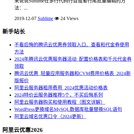
来说说Sublime在多行代码行首或者行尾批量编辑的方
法：...
2019-12-07
Sublime
24 Views
新手站长
不看后悔的腾讯云优惠券领取入口、查看和代金券使用
方法
2024年腾讯云优惠服务器活动_配置价格表和千元代金券
领取
腾讯云优惠_轻量应用服务器和CVM费用价格表_2024新
版报价
阿里云服务器租用费用_2024优惠活动价格表
2024特价云服务器推荐5个，不买后悔系列
阿里云服务器购买和使用教程（图文详解）
WordPress更换域名MySQL数据库批量替换SQL语句
阿里云域名优惠口令（2024更新）
阿里云优惠2026