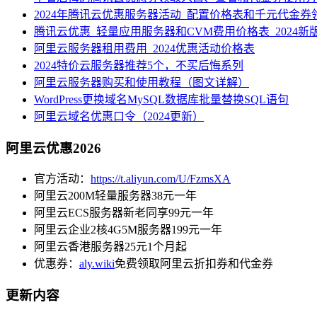
2024年腾讯云优惠服务器活动_配置价格表和千元代金券
腾讯云优惠_轻量应用服务器和CVM费用价格表_2024新
阿里云服务器租用费用_2024优惠活动价格表
2024特价云服务器推荐5个，不买后悔系列
阿里云服务器购买和使用教程（图文详解）
WordPress更换域名MySQL数据库批量替换SQL语句
阿里云域名优惠口令（2024更新）
阿里云优惠2026
官方活动：
https://t.aliyun.com/U/FzmsXA
阿里云200M轻量服务器38元一年
阿里云ECS服务器新老同享99元一年
阿里云企业2核4G5M服务器199元一年
阿里云香港服务器25元1个月起
优惠券：
aly.wiki
免费领取阿里云折扣券和代金券
更新内容