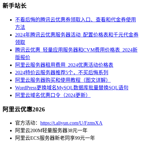
新手站长
不看后悔的腾讯云优惠券领取入口、查看和代金券使用
方法
2024年腾讯云优惠服务器活动_配置价格表和千元代金券
领取
腾讯云优惠_轻量应用服务器和CVM费用价格表_2024新
版报价
阿里云服务器租用费用_2024优惠活动价格表
2024特价云服务器推荐5个，不买后悔系列
阿里云服务器购买和使用教程（图文详解）
WordPress更换域名MySQL数据库批量替换SQL语句
阿里云域名优惠口令（2024更新）
阿里云优惠2026
官方活动：
https://t.aliyun.com/U/FzmsXA
阿里云200M轻量服务器38元一年
阿里云ECS服务器新老同享99元一年