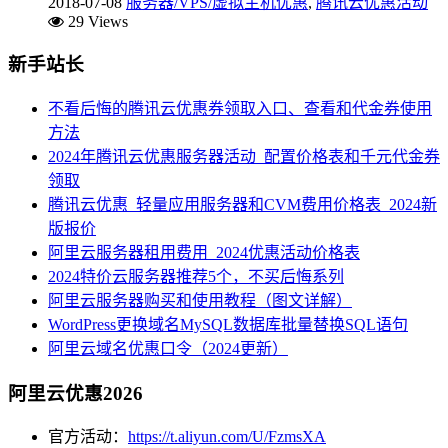
2018-07-08
服务器/VPS/虚拟主机优惠
,
腾讯云优惠活动
29 Views
新手站长
不看后悔的腾讯云优惠券领取入口、查看和代金券使用
方法
2024年腾讯云优惠服务器活动_配置价格表和千元代金券
领取
腾讯云优惠_轻量应用服务器和CVM费用价格表_2024新
版报价
阿里云服务器租用费用_2024优惠活动价格表
2024特价云服务器推荐5个，不买后悔系列
阿里云服务器购买和使用教程（图文详解）
WordPress更换域名MySQL数据库批量替换SQL语句
阿里云域名优惠口令（2024更新）
阿里云优惠2026
官方活动：
https://t.aliyun.com/U/FzmsXA