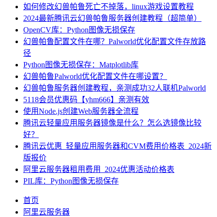
如何修改幻兽帕鲁死亡不掉落，linux游戏设置教程
2024最新腾讯云幻兽帕鲁服务器创建教程（超简单）
OpenCV库：Python图像无损保存
幻兽帕鲁配置文件在哪？Palworld优化配置文件存放路
径
Python图像无损保存：Matplotlib库
幻兽帕鲁Palworld优化配置文件在哪设置？
幻兽帕鲁服务器创建教程，亲测成功32人联机Palworld
5118会员优惠码【yhm666】亲测有效
使用Node.js创建Web服务器全流程
腾讯云轻量应用服务器镜像是什么？怎么选镜像比较
好？
腾讯云优惠_轻量应用服务器和CVM费用价格表_2024新
版报价
阿里云服务器租用费用_2024优惠活动价格表
PIL库：Python图像无损保存
首页
阿里云服务器