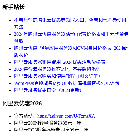
新手站长
不看后悔的腾讯云优惠券领取入口、查看和代金券使用
方法
2024年腾讯云优惠服务器活动_配置价格表和千元代金券
领取
腾讯云优惠_轻量应用服务器和CVM费用价格表_2024新
版报价
阿里云服务器租用费用_2024优惠活动价格表
2024特价云服务器推荐5个，不买后悔系列
阿里云服务器购买和使用教程（图文详解）
WordPress更换域名MySQL数据库批量替换SQL语句
阿里云域名优惠口令（2024更新）
阿里云优惠2026
官方活动：
https://t.aliyun.com/U/FzmsXA
阿里云200M轻量服务器38元一年
阿里云ECS服务器新老同享99元一年