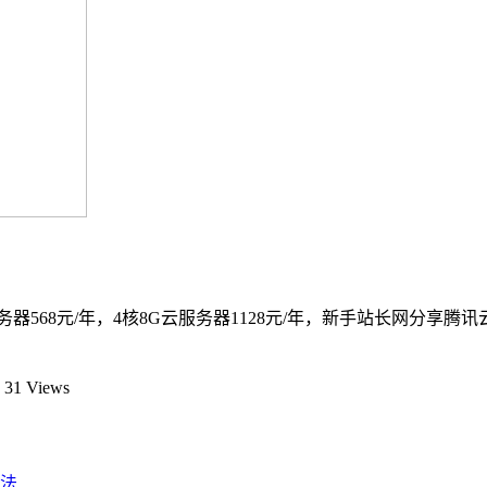
器568元/年，4核8G云服务器1128元/年，新手站长网分享
31 Views
法