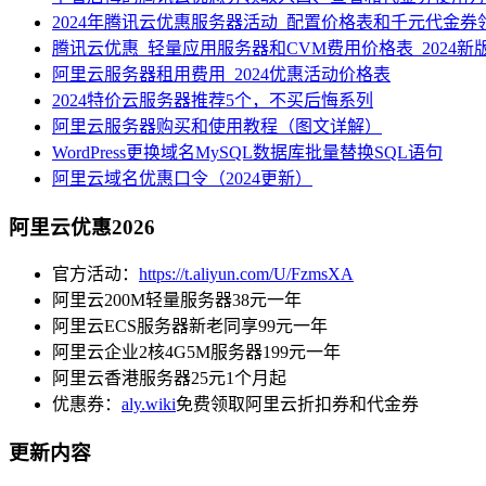
2024年腾讯云优惠服务器活动_配置价格表和千元代金券
腾讯云优惠_轻量应用服务器和CVM费用价格表_2024新
阿里云服务器租用费用_2024优惠活动价格表
2024特价云服务器推荐5个，不买后悔系列
阿里云服务器购买和使用教程（图文详解）
WordPress更换域名MySQL数据库批量替换SQL语句
阿里云域名优惠口令（2024更新）
阿里云优惠2026
官方活动：
https://t.aliyun.com/U/FzmsXA
阿里云200M轻量服务器38元一年
阿里云ECS服务器新老同享99元一年
阿里云企业2核4G5M服务器199元一年
阿里云香港服务器25元1个月起
优惠券：
aly.wiki
免费领取阿里云折扣券和代金券
更新内容