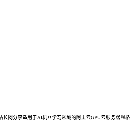
，新手站长网分享适用于AI机器学习领域的阿里云GPU云服务器规格