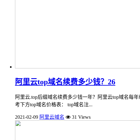
阿里云top域名续费多少钱？26
阿里云.top后缀域名续费多少钱一年？阿里云top域名每
考下方top域名价格表： top域名注...
2021-02-09
阿里云域名
31 Views