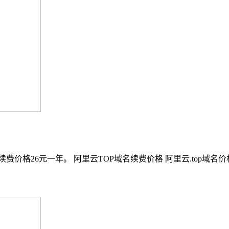
年续费价格26元一年。 阿里云TOP域名续费价格 阿里云.top