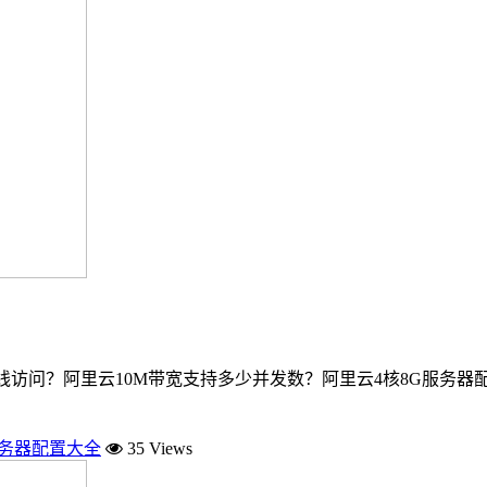
在线访问？阿里云10M带宽支持多少并发数？阿里云4核8G服务
服务器配置大全
35 Views