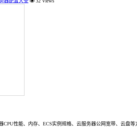
服务器配置大全
32 Views
务器CPU性能、内存、ECS实例规格、云服务器公网宽带、云盘