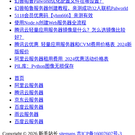
幻兽帕鲁Palworld优化配置文件在哪设置？
幻兽帕鲁服务器创建教程，亲测成功32人联机Palworld
5118会员优惠码【yhm666】亲测有效
使用Node.js创建Web服务器全流程
腾讯云轻量应用服务器镜像是什么？怎么选镜像比较
好？
腾讯云优惠_轻量应用服务器和CVM费用价格表_2024新
版报价
阿里云服务器租用费用_2024优惠活动价格表
PIL库：Python图像无损保存
首页
阿里云服务器
腾讯云服务器
京东云服务器
百度云服务器
雨云服务器
百度云服务器
Copyright © 2026 新手站长
sitemaps
吉ICP备16007607号-3