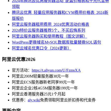
2024年腾讯云优惠服务器活动_配置价格表和千元代金券
领取
腾讯云优惠_轻量应用服务器和CVM费用价格表_2024新
版报价
阿里云服务器租用费用_2024优惠活动价格表
2024特价云服务器推荐5个，不买后悔系列
阿里云服务器购买和使用教程（图文详解）
WordPress更换域名MySQL数据库批量替换SQL语句
阿里云域名优惠口令（2024更新）
阿里云优惠2026
官方活动：
https://t.aliyun.com/U/FzmsXA
阿里云200M轻量服务器38元一年
阿里云ECS服务器新老同享99元一年
阿里云企业2核4G5M服务器199元一年
阿里云香港服务器25元1个月起
优惠券：
aly.wiki
免费领取阿里云折扣券和代金券
更新内容