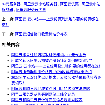
89元服务器
,
阿里云云小站服务器
,
阿里云优惠
,
阿里云小站
服务器
,
阿里云服务器优惠
上一篇:
阿里云·云小站——上云优惠聚集地你要的优惠都在
这！
下一篇:
阿里云短信接口收费标准价格表
相关内容
阿里云账号注册流程攻略还能领2000元代金券
域名转入阿里云前被注册商锁定如何解除锁定？
阿里云·云小站——上云优惠聚集地你要的优惠都在这！
阿里云服务器租用价格表_2020收费标准优惠折扣
2023阿里云双11优惠价格表，云服务器特价和代金券免
费领取！
阿里云和腾讯云地域节点可用区的选择方法攻略
阿里云服务器从购买到网站上线全记录
阿里云和腾讯云云计算产品命名规则对照表