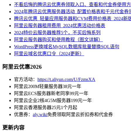
不看后悔的腾讯云优惠券领取入口、查看和代金券使用方
2024年腾讯云优惠服务器活动_配置价格表和千元代金券
腾讯云优惠_轻量应用服务器和CVM费用价格表_2024新
阿里云服务器租用费用_2024优惠活动价格表
2024特价云服务器推荐5个，不买后悔系列
阿里云服务器购买和使用教程（图文详解）
WordPress更换域名MySQL数据库批量替换SQL语句
阿里云域名优惠口令（2024更新）
阿里云优惠2026
官方活动：
https://t.aliyun.com/U/FzmsXA
阿里云200M轻量服务器38元一年
阿里云ECS服务器新老同享99元一年
阿里云企业2核4G5M服务器199元一年
阿里云香港服务器25元1个月起
优惠券：
aly.wiki
免费领取阿里云折扣券和代金券
更新内容