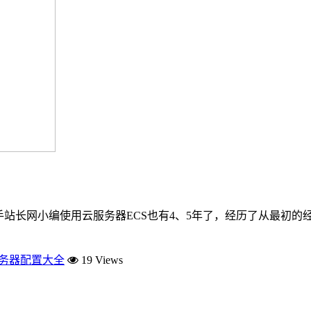
新手站长网小编使用云服务器ECS也有4、5年了，经历了从最初
服务器配置大全
19 Views