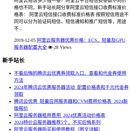
阿里云短信多少钱一条？阿里云平台短信费条数不同价
格也不同，新手站长网分享阿里云短信接口收费标准价
格表： 阿里云短信接口收费标准价格表 按照短信用途不
同可以分为验证码短信、短信通知和推广短信等，用途
不...
2019-12-05
阿里云服务器优惠价格：ECS、轻量及GPU
服务器配置大全
28 Views
新手站长
不看后悔的腾讯云优惠券领取入口、查看和代金券使用
方法
2024年腾讯云优惠服务器活动_配置价格表和千元代金券
领取
腾讯云优惠_轻量应用服务器和CVM费用价格表_2024新
版报价
阿里云服务器租用费用_2024优惠活动价格表
2024特价云服务器推荐5个，不买后悔系列
阿里云服务器购买和使用教程（图文详解）