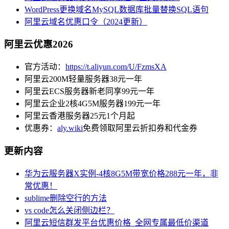
WordPress更换域名MySQL数据库批量替换SQL语句
阿里云域名优惠口令（2024更新）
阿里云优惠2026
官方活动：
https://t.aliyun.com/U/FzmsXA
阿里云200M轻量服务器38元一年
阿里云ECS服务器新老同享99元一年
阿里云企业2核4G5M服务器199元一年
阿里云香港服务器25元1个月起
优惠券：
aly.wiki
免费领取阿里云折扣券和代金券
更新内容
华为云服务器X实例-4核8G5M带宽价格288元一年，非
常优惠！
sublime删除空行的方法
vs code怎么关闭侧边栏？
阿里云短信群发平台优惠价格_全网专属最低价渠道