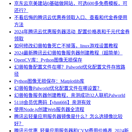
京东云京美建站0基础做网站，可选600多免费模板，可
还行？
不看后悔的腾讯云优惠券领取入口、查看和代金券使用
方法
2024年腾讯云优惠服务器活动_配置价格表和千元代金券
领取
如何修改幻兽帕鲁死亡不掉落，linux游戏设置教程
2024最新腾讯云幻兽帕鲁服务器创建教程（超简单）
OpenCV库：Python图像无损保存
幻兽帕鲁配置文件在哪？Palworld优化配置文件存放路
径
Python图像无损保存：Matplotlib库
幻兽帕鲁Palworld优化配置文件在哪设置？
幻兽帕鲁服务器创建教程，亲测成功32人联机Palworld
5118会员优惠码【yhm666】亲测有效
使用Node.js创建Web服务器全流程
腾讯云轻量应用服务器镜像是什么？怎么选镜像比较
好？
腾讯云优惠_轻量应用服务器和CVM费用价格表_2024新