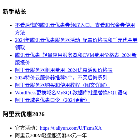
新手站长
不看后悔的腾讯云优惠券领取入口、查看和代金券使用
方法
2024年腾讯云优惠服务器活动_配置价格表和千元代金券
领取
腾讯云优惠_轻量应用服务器和CVM费用价格表_2024新
版报价
阿里云服务器租用费用_2024优惠活动价格表
2024特价云服务器推荐5个，不买后悔系列
阿里云服务器购买和使用教程（图文详解）
WordPress更换域名MySQL数据库批量替换SQL语句
阿里云域名优惠口令（2024更新）
阿里云优惠2026
官方活动：
https://t.aliyun.com/U/FzmsXA
阿里云200M轻量服务器38元一年