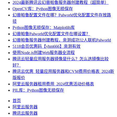
2024最新腾讯云幻兽帕鲁服务器创建教程（超简单）
OpenCV库：Python图像无损保存
幻兽帕鲁配置文件在哪？Palworld优化配置文件存放路
径
Python图像无损保存：Matplotlib库
幻兽帕鲁Palworld优化配置文件在哪设置？
幻兽帕鲁服务器创建教程，亲测成功32人联机Palworld
5118会员优惠码【yhm666】亲测有效
使用Node.js创建Web服务器全流程
腾讯云轻量应用服务器镜像是什么？怎么选镜像比较
好？
腾讯云优惠_轻量应用服务器和CVM费用价格表_2024新
版报价
阿里云服务器租用费用_2024优惠活动价格表
PIL库：Python图像无损保存
首页
阿里云服务器
腾讯云服务器