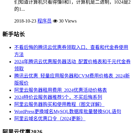
们知道计算机只看得懂0和1，计算机是二进制，1024是2
的1...
2018-10-23
程序员
30 Views
新手站长
不看后悔的腾讯云优惠券领取入口、查看和代金券使用
方法
2024年腾讯云优惠服务器活动_配置价格表和千元代金券
领取
腾讯云优惠_轻量应用服务器和CVM费用价格表_2024新
版报价
阿里云服务器租用费用_2024优惠活动价格表
2024特价云服务器推荐5个，不买后悔系列
阿里云服务器购买和使用教程（图文详解）
WordPress更换域名MySQL数据库批量替换SQL语句
阿里云域名优惠口令（2024更新）
阿里云优惠2026