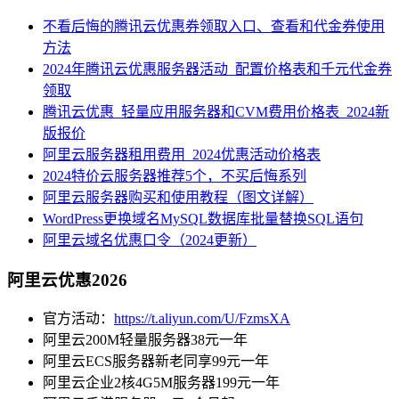
不看后悔的腾讯云优惠券领取入口、查看和代金券使用
方法
2024年腾讯云优惠服务器活动_配置价格表和千元代金券
领取
腾讯云优惠_轻量应用服务器和CVM费用价格表_2024新
版报价
阿里云服务器租用费用_2024优惠活动价格表
2024特价云服务器推荐5个，不买后悔系列
阿里云服务器购买和使用教程（图文详解）
WordPress更换域名MySQL数据库批量替换SQL语句
阿里云域名优惠口令（2024更新）
阿里云优惠2026
官方活动：
https://t.aliyun.com/U/FzmsXA
阿里云200M轻量服务器38元一年
阿里云ECS服务器新老同享99元一年
阿里云企业2核4G5M服务器199元一年