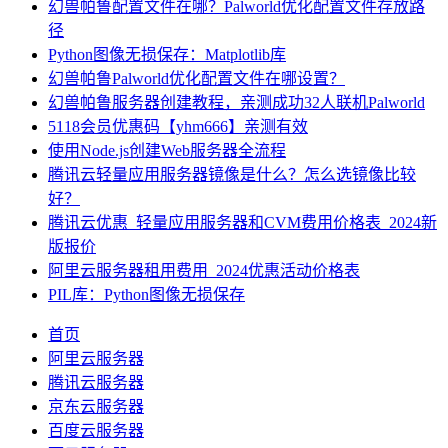
幻兽帕鲁配置文件在哪？Palworld优化配置文件存放路
径
Python图像无损保存：Matplotlib库
幻兽帕鲁Palworld优化配置文件在哪设置？
幻兽帕鲁服务器创建教程，亲测成功32人联机Palworld
5118会员优惠码【yhm666】亲测有效
使用Node.js创建Web服务器全流程
腾讯云轻量应用服务器镜像是什么？怎么选镜像比较
好？
腾讯云优惠_轻量应用服务器和CVM费用价格表_2024新
版报价
阿里云服务器租用费用_2024优惠活动价格表
PIL库：Python图像无损保存
首页
阿里云服务器
腾讯云服务器
京东云服务器
百度云服务器