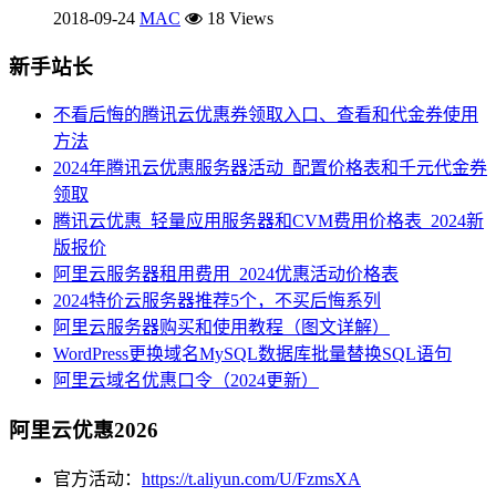
2018-09-24
MAC
18 Views
新手站长
不看后悔的腾讯云优惠券领取入口、查看和代金券使用
方法
2024年腾讯云优惠服务器活动_配置价格表和千元代金券
领取
腾讯云优惠_轻量应用服务器和CVM费用价格表_2024新
版报价
阿里云服务器租用费用_2024优惠活动价格表
2024特价云服务器推荐5个，不买后悔系列
阿里云服务器购买和使用教程（图文详解）
WordPress更换域名MySQL数据库批量替换SQL语句
阿里云域名优惠口令（2024更新）
阿里云优惠2026
官方活动：
https://t.aliyun.com/U/FzmsXA