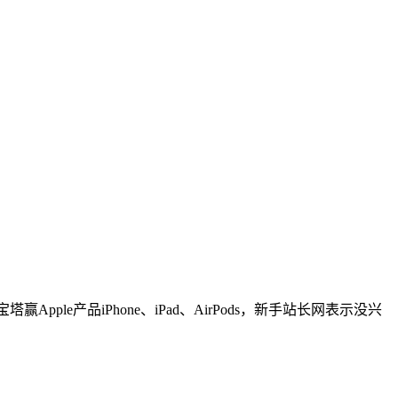
ple产品iPhone、iPad、AirPods，新手站长网表示没兴