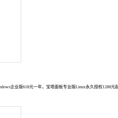
windows企业版618元一年，宝塔面板专业版Linux永久授权