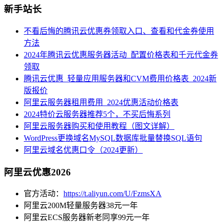
新手站长
不看后悔的腾讯云优惠券领取入口、查看和代金券使用
方法
2024年腾讯云优惠服务器活动_配置价格表和千元代金券
领取
腾讯云优惠_轻量应用服务器和CVM费用价格表_2024新
版报价
阿里云服务器租用费用_2024优惠活动价格表
2024特价云服务器推荐5个，不买后悔系列
阿里云服务器购买和使用教程（图文详解）
WordPress更换域名MySQL数据库批量替换SQL语句
阿里云域名优惠口令（2024更新）
阿里云优惠2026
官方活动：
https://t.aliyun.com/U/FzmsXA
阿里云200M轻量服务器38元一年
阿里云ECS服务器新老同享99元一年