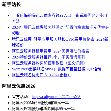
新手站长
不看后悔的腾讯云优惠券领取入口、查看和代金券使用
方法
2024年腾讯云优惠服务器活动_配置价格表和千元代金券
领取
腾讯云优惠_轻量应用服务器和CVM费用价格表_2024新
版报价
阿里云服务器租用费用_2024优惠活动价格表
2024特价云服务器推荐5个，不买后悔系列
阿里云服务器购买和使用教程（图文详解）
WordPress更换域名MySQL数据库批量替换SQL语句
阿里云域名优惠口令（2024更新）
阿里云优惠2026
官方活动：
https://t.aliyun.com/U/FzmsXA
阿里云200M轻量服务器38元一年
阿里云ECS服务器新老同享99元一年