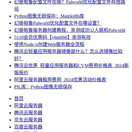
幻兽帕鲁配置文件在哪？Palworld优化配置文件存放路
径
Python图像无损保存：Matplotlib库
幻兽帕鲁Palworld优化配置文件在哪设置？
幻兽帕鲁服务器创建教程，亲测成功32人联机Palworld
5118会员优惠码【yhm666】亲测有效
使用Node.js创建Web服务器全流程
腾讯云轻量应用服务器镜像是什么？怎么选镜像比较
好？
腾讯云优惠_轻量应用服务器和CVM费用价格表_2024新
版报价
阿里云服务器租用费用_2024优惠活动价格表
PIL库：Python图像无损保存
首页
阿里云服务器
腾讯云服务器
京东云服务器
百度云服务器