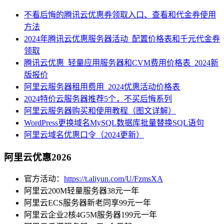
不看后悔的腾讯云优惠券领取入口、查看和代金券使用
方法
2024年腾讯云优惠服务器活动_配置价格表和千元代金券
领取
腾讯云优惠_轻量应用服务器和CVM费用价格表_2024新
版报价
阿里云服务器租用费用_2024优惠活动价格表
2024特价云服务器推荐5个，不买后悔系列
阿里云服务器购买和使用教程（图文详解）
WordPress更换域名MySQL数据库批量替换SQL语句
阿里云域名优惠口令（2024更新）
阿里云优惠2026
官方活动：
https://t.aliyun.com/U/FzmsXA
阿里云200M轻量服务器38元一年
阿里云ECS服务器新老同享99元一年
阿里云企业2核4G5M服务器199元一年