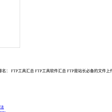
： FTP工具汇总 FTP工具软件汇总 FTP是站长必备的文件上传
法