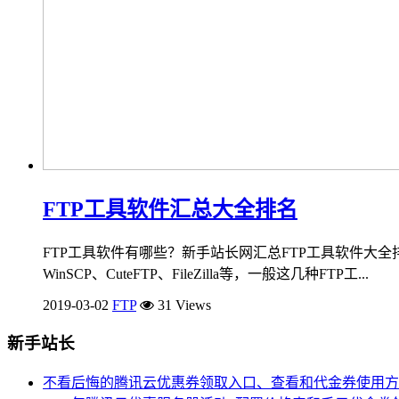
FTP工具软件汇总大全排名
FTP工具软件有哪些？新手站长网汇总FTP工具软件大全排名
WinSCP、CuteFTP、FileZilla等，一般这几种FTP工...
2019-03-02
FTP
31 Views
新手站长
不看后悔的腾讯云优惠券领取入口、查看和代金券使用方