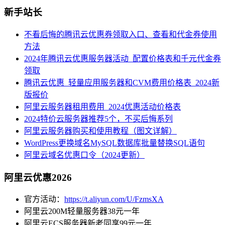
新手站长
不看后悔的腾讯云优惠券领取入口、查看和代金券使用
方法
2024年腾讯云优惠服务器活动_配置价格表和千元代金券
领取
腾讯云优惠_轻量应用服务器和CVM费用价格表_2024新
版报价
阿里云服务器租用费用_2024优惠活动价格表
2024特价云服务器推荐5个，不买后悔系列
阿里云服务器购买和使用教程（图文详解）
WordPress更换域名MySQL数据库批量替换SQL语句
阿里云域名优惠口令（2024更新）
阿里云优惠2026
官方活动：
https://t.aliyun.com/U/FzmsXA
阿里云200M轻量服务器38元一年
阿里云ECS服务器新老同享99元一年