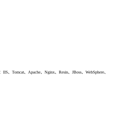
、Apache、Nginx、Resin、JBoss、WebSphere、