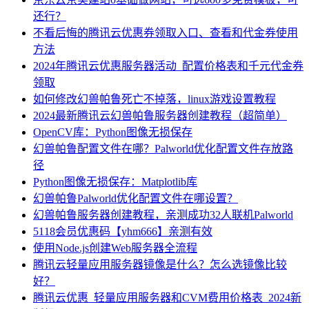
还行？
不看后悔的腾讯云优惠券领取入口、查看和代金券使用
方法
2024年腾讯云优惠服务器活动_配置价格表和千元代金券
领取
如何修改幻兽帕鲁死亡不掉落，linux游戏设置教程
2024最新腾讯云幻兽帕鲁服务器创建教程（超简单）
OpenCV库：Python图像无损保存
幻兽帕鲁配置文件在哪？Palworld优化配置文件存放路
径
Python图像无损保存：Matplotlib库
幻兽帕鲁Palworld优化配置文件在哪设置？
幻兽帕鲁服务器创建教程，亲测成功32人联机Palworld
5118会员优惠码【yhm666】亲测有效
使用Node.js创建Web服务器全流程
腾讯云轻量应用服务器镜像是什么？怎么选镜像比较
好？
腾讯云优惠_轻量应用服务器和CVM费用价格表_2024新