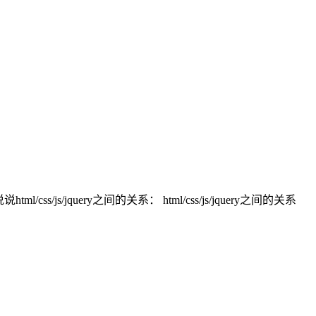
s/js/jquery之间的关系： html/css/js/jquery之间的关系