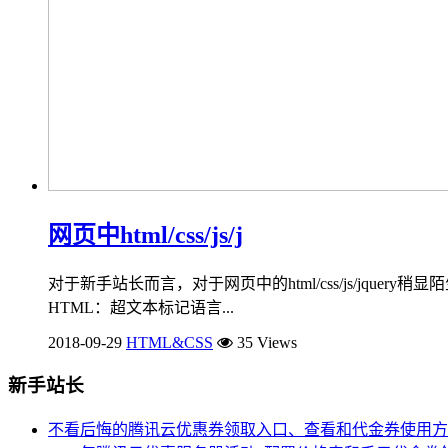
网页中html/css/js/j
对于新手站长而言，对于网页中的html/css/js/jquery稍显陌生，
HTML：超文本标记语言...
2018-09-29
HTML&CSS
35 Views
新手站长
不看后悔的腾讯云优惠券领取入口、查看和代金券使用方