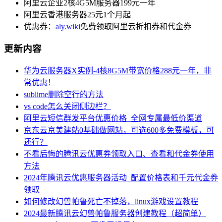
阿里云企业2核4G5M服务器199元一年
阿里云香港服务器25元1个月起
优惠券：
aly.wiki
免费领取阿里云折扣券和代金券
更新内容
华为云服务器X实例-4核8G5M带宽价格288元一年，非
常优惠！
sublime删除空行的方法
vs code怎么关闭侧边栏？
阿里云短信群发平台优惠价格_全网专属最低价渠道
京东云京美建站0基础做网站，可选600多免费模板，可
还行？
不看后悔的腾讯云优惠券领取入口、查看和代金券使用
方法
2024年腾讯云优惠服务器活动_配置价格表和千元代金券
领取
如何修改幻兽帕鲁死亡不掉落，linux游戏设置教程
2024最新腾讯云幻兽帕鲁服务器创建教程（超简单）