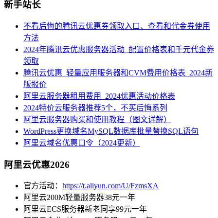
新手站长
不看后悔的腾讯云优惠券领取入口、查看和代金券使用
方法
2024年腾讯云优惠服务器活动_配置价格表和千元代金券
领取
腾讯云优惠_轻量应用服务器和CVM费用价格表_2024新
版报价
阿里云服务器租用费用_2024优惠活动价格表
2024特价云服务器推荐5个，不买后悔系列
阿里云服务器购买和使用教程（图文详解）
WordPress更换域名MySQL数据库批量替换SQL语句
阿里云域名优惠口令（2024更新）
阿里云优惠2026
官方活动：
https://t.aliyun.com/U/FzmsXA
阿里云200M轻量服务器38元一年
阿里云ECS服务器新老同享99元一年