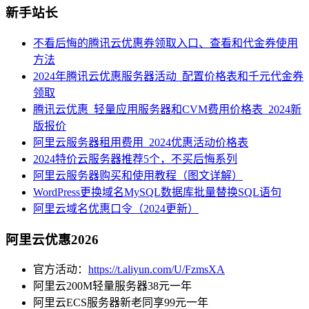
新手站长
不看后悔的腾讯云优惠券领取入口、查看和代金券使用
方法
2024年腾讯云优惠服务器活动_配置价格表和千元代金券
领取
腾讯云优惠_轻量应用服务器和CVM费用价格表_2024新
版报价
阿里云服务器租用费用_2024优惠活动价格表
2024特价云服务器推荐5个，不买后悔系列
阿里云服务器购买和使用教程（图文详解）
WordPress更换域名MySQL数据库批量替换SQL语句
阿里云域名优惠口令（2024更新）
阿里云优惠2026
官方活动：
https://t.aliyun.com/U/FzmsXA
阿里云200M轻量服务器38元一年
阿里云ECS服务器新老同享99元一年