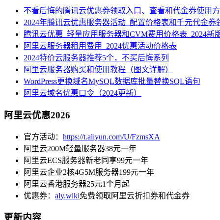
不看后悔的腾讯云优惠券领取入口、查看和代金券使用方
2024年腾讯云优惠服务器活动_配置价格表和千元代金券
腾讯云优惠_轻量应用服务器和CVM费用价格表_2024新
阿里云服务器租用费用_2024优惠活动价格表
2024特价云服务器推荐5个，不买后悔系列
阿里云服务器购买和使用教程（图文详解）
WordPress更换域名MySQL数据库批量替换SQL语句
阿里云域名优惠口令（2024更新）
阿里云优惠2026
官方活动：
https://t.aliyun.com/U/FzmsXA
阿里云200M轻量服务器38元一年
阿里云ECS服务器新老同享99元一年
阿里云企业2核4G5M服务器199元一年
阿里云香港服务器25元1个月起
优惠券：
aly.wiki
免费领取阿里云折扣券和代金券
更新内容