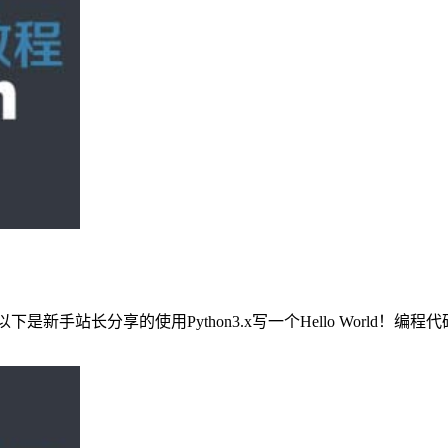
分享的使用Python3.x写一个Hello World！编程代码： #!/usr/bin/p