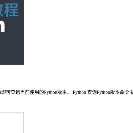
sion即可查询当前使用的Python版本。 Python 查询Python版本命令 执