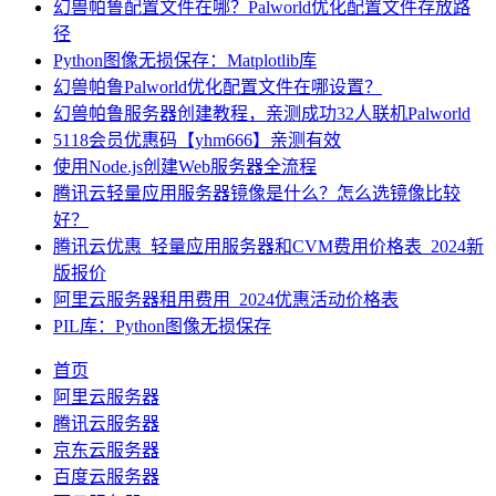
幻兽帕鲁配置文件在哪？Palworld优化配置文件存放路
径
Python图像无损保存：Matplotlib库
幻兽帕鲁Palworld优化配置文件在哪设置？
幻兽帕鲁服务器创建教程，亲测成功32人联机Palworld
5118会员优惠码【yhm666】亲测有效
使用Node.js创建Web服务器全流程
腾讯云轻量应用服务器镜像是什么？怎么选镜像比较
好？
腾讯云优惠_轻量应用服务器和CVM费用价格表_2024新
版报价
阿里云服务器租用费用_2024优惠活动价格表
PIL库：Python图像无损保存
首页
阿里云服务器
腾讯云服务器
京东云服务器
百度云服务器