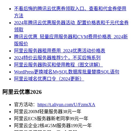
不看后悔的腾讯云优惠券领取入口、查看和代金券使用
方法
2024年腾讯云优惠服务器活动_配置价格表和千元代金券
领取
腾讯云优惠_轻量应用服务器和CVM费用价格表_2024新
版报价
阿里云服务器租用费用_2024优惠活动价格表
2024特价云服务器推荐5个，不买后悔系列
阿里云服务器购买和使用教程（图文详解）
WordPress更换域名MySQL数据库批量替换SQL语句
阿里云域名优惠口令（2024更新）
阿里云优惠2026
官方活动：
https://t.aliyun.com/U/FzmsXA
阿里云200M轻量服务器38元一年
阿里云ECS服务器新老同享99元一年
阿里云企业2核4G5M服务器199元一年