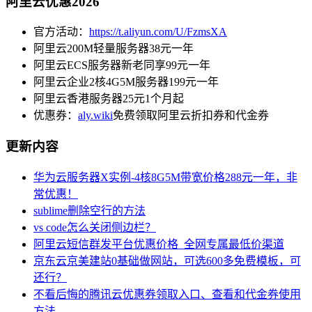
阿里云优惠2026
官方活动：
https://t.aliyun.com/U/FzmsXA
阿里云200M轻量服务器38元一年
阿里云ECS服务器新老同享99元一年
阿里云企业2核4G5M服务器199元一年
阿里云香港服务器25元1个月起
优惠券：
aly.wiki
免费领取阿里云折扣券和代金券
更新内容
华为云服务器X实例-4核8G5M带宽价格288元一年，非
常优惠！
sublime删除空行的方法
vs code怎么关闭侧边栏？
阿里云短信群发平台优惠价格_全网专属最低价渠道
京东云京美建站0基础做网站，可选600多免费模板，可
还行？
不看后悔的腾讯云优惠券领取入口、查看和代金券使用
方法