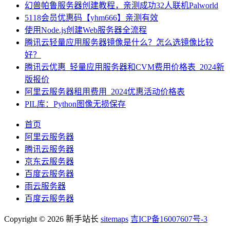
幻兽帕鲁服务器创建教程，亲测成功32人联机Palworld
5118会员优惠码【yhm666】亲测有效
使用Node.js创建Web服务器全流程
腾讯云轻量应用服务器镜像是什么？怎么选镜像比较
好？
腾讯云优惠_轻量应用服务器和CVM费用价格表_2024新
版报价
阿里云服务器租用费用_2024优惠活动价格表
PIL库：Python图像无损保存
首页
阿里云服务器
腾讯云服务器
京东云服务器
百度云服务器
雨云服务器
百度云服务器
Copyright © 2026 新手站长
sitemaps
吉ICP备16007607号-3