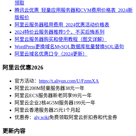
领取
腾讯云优惠_轻量应用服务器和CVM费用价格表_2024新
版报价
阿里云服务器租用费用_2024优惠活动价格表
2024特价云服务器推荐5个，不买后悔系列
阿里云服务器购买和使用教程（图文详解）
WordPress更换域名MySQL数据库批量替换SQL语句
阿里云域名优惠口令（2024更新）
阿里云优惠2026
官方活动：
https://t.aliyun.com/U/FzmsXA
阿里云200M轻量服务器38元一年
阿里云ECS服务器新老同享99元一年
阿里云企业2核4G5M服务器199元一年
阿里云香港服务器25元1个月起
优惠券：
aly.wiki
免费领取阿里云折扣券和代金券
更新内容