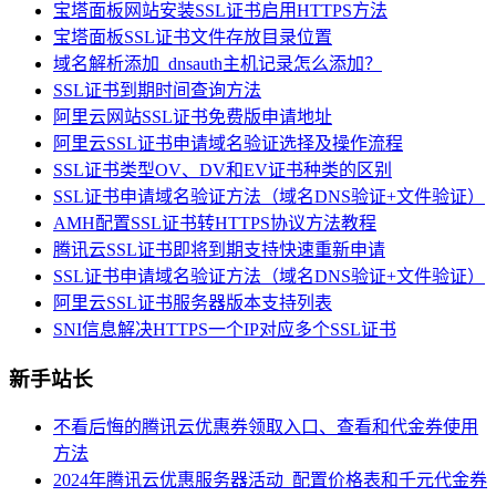
宝塔面板网站安装SSL证书启用HTTPS方法
宝塔面板SSL证书文件存放目录位置
域名解析添加_dnsauth主机记录怎么添加？
SSL证书到期时间查询方法
阿里云网站SSL证书免费版申请地址
阿里云SSL证书申请域名验证选择及操作流程
SSL证书类型OV、DV和EV证书种类的区别
SSL证书申请域名验证方法（域名DNS验证+文件验证）
AMH配置SSL证书转HTTPS协议方法教程
腾讯云SSL证书即将到期支持快速重新申请
SSL证书申请域名验证方法（域名DNS验证+文件验证）
阿里云SSL证书服务器版本支持列表
SNI信息解决HTTPS一个IP对应多个SSL证书
新手站长
不看后悔的腾讯云优惠券领取入口、查看和代金券使用
方法
2024年腾讯云优惠服务器活动_配置价格表和千元代金券