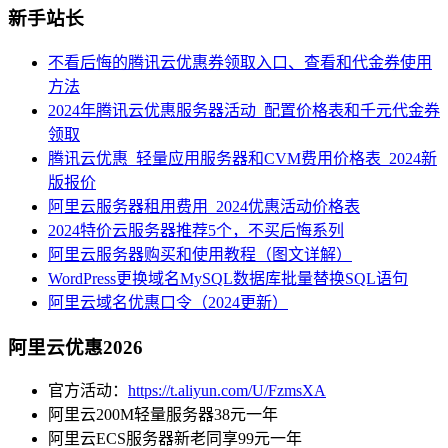
新手站长
不看后悔的腾讯云优惠券领取入口、查看和代金券使用
方法
2024年腾讯云优惠服务器活动_配置价格表和千元代金券
领取
腾讯云优惠_轻量应用服务器和CVM费用价格表_2024新
版报价
阿里云服务器租用费用_2024优惠活动价格表
2024特价云服务器推荐5个，不买后悔系列
阿里云服务器购买和使用教程（图文详解）
WordPress更换域名MySQL数据库批量替换SQL语句
阿里云域名优惠口令（2024更新）
阿里云优惠2026
官方活动：
https://t.aliyun.com/U/FzmsXA
阿里云200M轻量服务器38元一年
阿里云ECS服务器新老同享99元一年