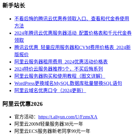
新手站长
不看后悔的腾讯云优惠券领取入口、查看和代金券使用
方法
2024年腾讯云优惠服务器活动_配置价格表和千元代金券
领取
腾讯云优惠_轻量应用服务器和CVM费用价格表_2024新
版报价
阿里云服务器租用费用_2024优惠活动价格表
2024特价云服务器推荐5个，不买后悔系列
阿里云服务器购买和使用教程（图文详解）
WordPress更换域名MySQL数据库批量替换SQL语句
阿里云域名优惠口令（2024更新）
阿里云优惠2026
官方活动：
https://t.aliyun.com/U/FzmsXA
阿里云200M轻量服务器38元一年
阿里云ECS服务器新老同享99元一年