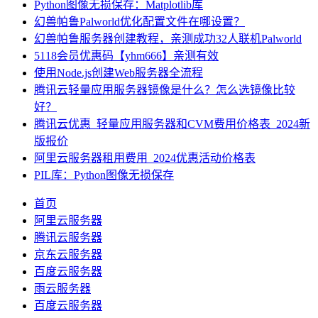
Python图像无损保存：Matplotlib库
幻兽帕鲁Palworld优化配置文件在哪设置？
幻兽帕鲁服务器创建教程，亲测成功32人联机Palworld
5118会员优惠码【yhm666】亲测有效
使用Node.js创建Web服务器全流程
腾讯云轻量应用服务器镜像是什么？怎么选镜像比较
好？
腾讯云优惠_轻量应用服务器和CVM费用价格表_2024新
版报价
阿里云服务器租用费用_2024优惠活动价格表
PIL库：Python图像无损保存
首页
阿里云服务器
腾讯云服务器
京东云服务器
百度云服务器
雨云服务器
百度云服务器