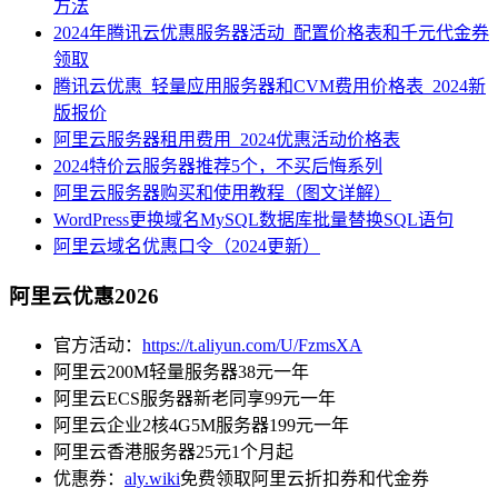
方法
2024年腾讯云优惠服务器活动_配置价格表和千元代金券
领取
腾讯云优惠_轻量应用服务器和CVM费用价格表_2024新
版报价
阿里云服务器租用费用_2024优惠活动价格表
2024特价云服务器推荐5个，不买后悔系列
阿里云服务器购买和使用教程（图文详解）
WordPress更换域名MySQL数据库批量替换SQL语句
阿里云域名优惠口令（2024更新）
阿里云优惠2026
官方活动：
https://t.aliyun.com/U/FzmsXA
阿里云200M轻量服务器38元一年
阿里云ECS服务器新老同享99元一年
阿里云企业2核4G5M服务器199元一年
阿里云香港服务器25元1个月起
优惠券：
aly.wiki
免费领取阿里云折扣券和代金券