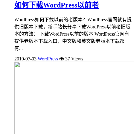
如何下载WordPress以前老
WordPress如何下载以前的老版本？WordPress官网就有提
供旧版本下载，新手站长分享下载WordPress以前老旧版
本的方法： 下载WordPress以前的版本 WordPress官网有
提供老版本下载入口，中文版和英文版老版本下载都
有...
2019-07-03
WordPress
37 Views