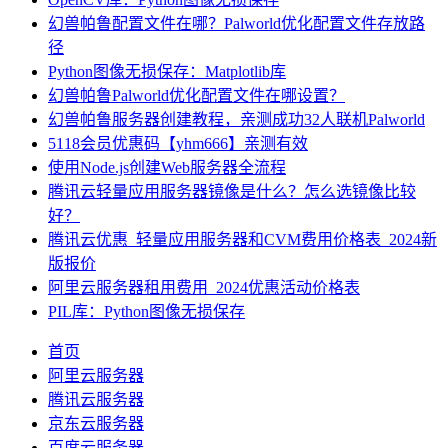
幻兽帕鲁配置文件在哪？Palworld优化配置文件存放路
径
Python图像无损保存：Matplotlib库
幻兽帕鲁Palworld优化配置文件在哪设置？
幻兽帕鲁服务器创建教程，亲测成功32人联机Palworld
5118会员优惠码【yhm666】亲测有效
使用Node.js创建Web服务器全流程
腾讯云轻量应用服务器镜像是什么？怎么选镜像比较
好？
腾讯云优惠_轻量应用服务器和CVM费用价格表_2024新
版报价
阿里云服务器租用费用_2024优惠活动价格表
PIL库：Python图像无损保存
首页
阿里云服务器
腾讯云服务器
京东云服务器
百度云服务器