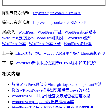
阿里云官方活动：
https://t.aliyun.com/U/FzmsXA
腾讯云官方活动：
https://curl.qcloud.com/oRMoSucP
关键词：
WordPress
,
WordPress下载
,
WordPress以前版本
,
WordPress历史版本
,
WordPress旧版本
,
WordPress源码
,
WordPress版本
,
WordPress版本下载
,
WordPress老版本
上一篇:
Linux面板宝塔、wdcp、AMH哪个好？Linux面板评测
下一篇:
WordPress新版本最低支持PHP5.6版本如何解决？
相关内容
解决WordPress顶部空白margin-top: 32px !important方法
修改WP-PostViews插件浏览数后面views的方法
WordPress SEO非插件检查文章是否被百度收录
WordPress wp_options数据表结构详解
WordPress评论显示顺序优先显示最新评论的方法