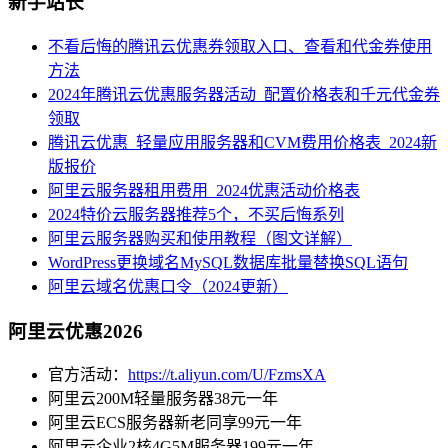
新手站长
不看后悔的腾讯云优惠券领取入口、查看和代金券使用
方法
2024年腾讯云优惠服务器活动_配置价格表和千元代金券
领取
腾讯云优惠_轻量应用服务器和CVM费用价格表_2024新
版报价
阿里云服务器租用费用_2024优惠活动价格表
2024特价云服务器推荐5个，不买后悔系列
阿里云服务器购买和使用教程（图文详解）
WordPress更换域名MySQL数据库批量替换SQL语句
阿里云域名优惠口令（2024更新）
阿里云优惠2026
官方活动：
https://t.aliyun.com/U/FzmsXA
阿里云200M轻量服务器38元一年
阿里云ECS服务器新老同享99元一年
阿里云企业2核4G5M服务器199元一年