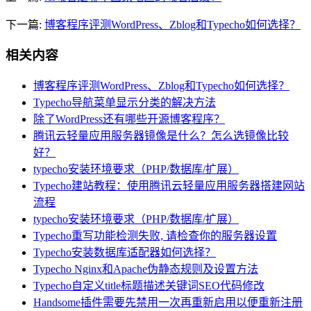
下一篇:
博客程序评测WordPress、Zblog和Typecho如何选择？
相关内容
博客程序评测WordPress、Zblog和Typecho如何选择？
Typecho导航菜单显示分类的解决方法
除了WordPress还有哪些开源博客程序？
腾讯云轻量应用服务器镜像是什么？怎么选镜像比较
好？
typecho安装环境要求（PHP/数据库/扩展）
Typecho建站教程：使用腾讯云轻量应用服务器搭建网站
流程
typecho安装环境要求（PHP/数据库/扩展）
Typecho重写功能检测失败, 请检查你的服务器设置
Typecho安装数据库适配器如何选择？
Typecho Nginx和Apache伪静态规则及设置方法
Typecho自定义title标题描述关键词SEO代码修改
Handsome插件需要先禁用一次再重新启用以便重新注册