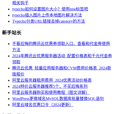
相关钩子
typecho如何设置图片大小？使用img标签吧
typecho插入图片上传本地图片解决方法
Typecho分类URL链接去掉category的方法
新手站长
不看后悔的腾讯云优惠券领取入口、查看和代金券使用
方法
2024年腾讯云优惠服务器活动_配置价格表和千元代金券
领取
腾讯云优惠_轻量应用服务器和CVM费用价格表_2024新
版报价
阿里云服务器租用费用_2024优惠活动价格表
2024特价云服务器推荐5个，不买后悔系列
阿里云服务器购买和使用教程（图文详解）
WordPress更换域名MySQL数据库批量替换SQL语句
阿里云域名优惠口令（2024更新）