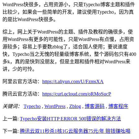
WordPress快很多，占用资源小，只是Typecho博客主题和插件
比较少，如果会一些简单的开发，建议使用Typecho，因为真
的是比WordPress快很多。
综上，网上关于WordPress的主题、插件及教程的确很多，使
用WordPress有更多的可能性，只是WordPress有点慢，占用资
源较多；容易上手要数zblog了，适合国人使用；要说速度
快，Typecho当之无愧的轻量级博客系统，整个源码包只有400
多k，真的是快到没朋友，但是主题和插件相对WordPress来
讲，少的可怜。
阿里云官方活动：
https://t.aliyun.com/U/FzmsXA
腾讯云官方活动：
https://curl.qcloud.com/oRMoSucP
关键词：
Typecho
,
WordPress
,
Zblog
,
博客源码
,
博客程序
上一篇:
Typecho安装HTTP ERROR 500错误的解决方法
下一篇:
腾讯云双11秒杀1核1G云服务器75元/年 赔钱赚吆喝