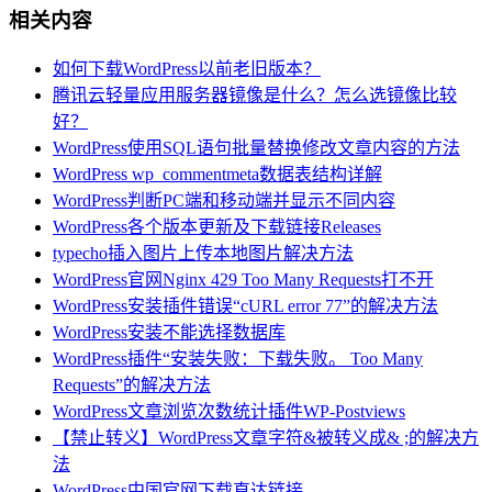
相关内容
如何下载WordPress以前老旧版本？
腾讯云轻量应用服务器镜像是什么？怎么选镜像比较
好？
WordPress使用SQL语句批量替换修改文章内容的方法
WordPress wp_commentmeta数据表结构详解
WordPress判断PC端和移动端并显示不同内容
WordPress各个版本更新及下载链接Releases
typecho插入图片上传本地图片解决方法
WordPress官网Nginx 429 Too Many Requests打不开
WordPress安装插件错误“cURL error 77”的解决方法
WordPress安装不能选择数据库
WordPress插件“安装失败：下载失败。 Too Many
Requests”的解决方法
WordPress文章浏览次数统计插件WP-Postviews
【禁止转义】WordPress文章字符&被转义成& ;的解决方
法
WordPress中国官网下载直达链接