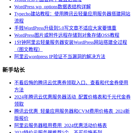
WordPress wp_options数据表结构详解
Typecho建站教程：使用腾讯云轻量应用服务器搭建网站
流程
手贱WordPress升级到5.0写文章不适应大家要慎重
WordPress图片或附件远程存储到对象存储OSS教程
1分钟阿里云轻量服务器安装WordPress网站搭建全过程
（图文教程）
阿里云wordpress IP验证不当漏洞的解决方法
新手站长
不看后悔的腾讯云优惠券领取入口、查看和代金券使用
方法
2024年腾讯云优惠服务器活动_配置价格表和千元代金券
领取
腾讯云优惠_轻量应用服务器和CVM费用价格表_2024新
版报价
阿里云服务器租用费用_2024优惠活动价格表
2024特价云服务器推荐5个，不买后悔系列