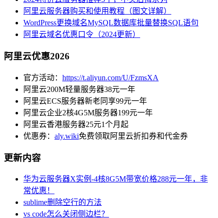
阿里云服务器购买和使用教程（图文详解）
WordPress更换域名MySQL数据库批量替换SQL语句
阿里云域名优惠口令（2024更新）
阿里云优惠2026
官方活动：
https://t.aliyun.com/U/FzmsXA
阿里云200M轻量服务器38元一年
阿里云ECS服务器新老同享99元一年
阿里云企业2核4G5M服务器199元一年
阿里云香港服务器25元1个月起
优惠券：
aly.wiki
免费领取阿里云折扣券和代金券
更新内容
华为云服务器X实例-4核8G5M带宽价格288元一年，非
常优惠！
sublime删除空行的方法
vs code怎么关闭侧边栏？