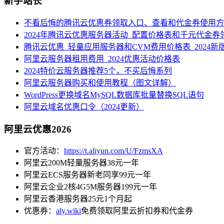
新手站长
不看后悔的腾讯云优惠券领取入口、查看和代金券使用方
2024年腾讯云优惠服务器活动_配置价格表和千元代金券
腾讯云优惠_轻量应用服务器和CVM费用价格表_2024新
阿里云服务器租用费用_2024优惠活动价格表
2024特价云服务器推荐5个，不买后悔系列
阿里云服务器购买和使用教程（图文详解）
WordPress更换域名MySQL数据库批量替换SQL语句
阿里云域名优惠口令（2024更新）
阿里云优惠2026
官方活动：
https://t.aliyun.com/U/FzmsXA
阿里云200M轻量服务器38元一年
阿里云ECS服务器新老同享99元一年
阿里云企业2核4G5M服务器199元一年
阿里云香港服务器25元1个月起
优惠券：
aly.wiki
免费领取阿里云折扣券和代金券