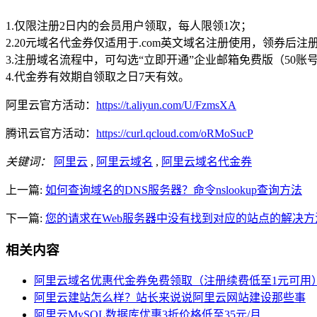
1.仅限注册2日内的会员用户领取，每人限领1次；
2.20元域名代金券仅适用于.com英文域名注册使用，领券后注册
3.注册域名流程中，可勾选“立即开通”企业邮箱免费版（50
4.代金券有效期自领取之日7天有效。
阿里云官方活动：
https://t.aliyun.com/U/FzmsXA
腾讯云官方活动：
https://curl.qcloud.com/oRMoSucP
关键词：
阿里云
,
阿里云域名
,
阿里云域名代金券
上一篇:
如何查询域名的DNS服务器？命令nslookup查询方法
下一篇:
您的请求在Web服务器中没有找到对应的站点的解决方
相关内容
阿里云域名优惠代金券免费领取（注册续费低至1元可用
阿里云建站怎么样？站长来说说阿里云网站建设那些事
阿里云MySQL数据库优惠3折价格低至35元/月