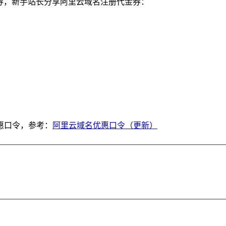
代金券，新手站长分享阿里云域名注册代金券：
惠口令，参考：
阿里云域名优惠口令（更新）