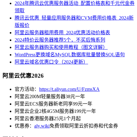
2024年腾讯云优惠服务器活动_配置价格表和千元代金券
领取
腾讯云优惠_轻量应用服务器和CVM费用价格表_2024新
版报价
阿里云服务器租用费用_2024优惠活动价格表
2024特价云服务器推荐5个，不买后悔系列
阿里云服务器购买和使用教程（图文详解）
WordPress更换域名MySQL数据库批量替换SQL语句
阿里云域名优惠口令（2024更新）
阿里云优惠2026
官方活动：
https://t.aliyun.com/U/FzmsXA
阿里云200M轻量服务器38元一年
阿里云ECS服务器新老同享99元一年
阿里云企业2核4G5M服务器199元一年
阿里云香港服务器25元1个月起
优惠券：
aly.wiki
免费领取阿里云折扣券和代金券