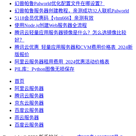
幻兽帕鲁Palworld优化配置文件在哪设置？
幻兽帕鲁服务器创建教程，亲测成功32人联机Palworld
5118会员优惠码【yhm666】亲测有效
使用Node.js创建Web服务器全流程
腾讯云轻量应用服务器镜像是什么？怎么选镜像比较
好？
腾讯云优惠_轻量应用服务器和CVM费用价格表_2024新
版报价
阿里云服务器租用费用_2024优惠活动价格表
PIL库：Python图像无损保存
首页
阿里云服务器
腾讯云服务器
京东云服务器
百度云服务器
雨云服务器
百度云服务器