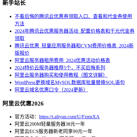
新手站长
不看后悔的腾讯云优惠券领取入口、查看和代金券使用
方法
2024年腾讯云优惠服务器活动_配置价格表和千元代金券
领取
腾讯云优惠_轻量应用服务器和CVM费用价格表_2024新
版报价
阿里云服务器租用费用_2024优惠活动价格表
2024特价云服务器推荐5个，不买后悔系列
阿里云服务器购买和使用教程（图文详解）
WordPress更换域名MySQL数据库批量替换SQL语句
阿里云域名优惠口令（2024更新）
阿里云优惠2026
官方活动：
https://t.aliyun.com/U/FzmsXA
阿里云200M轻量服务器38元一年
阿里云ECS服务器新老同享99元一年