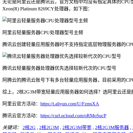
无论是阿里云还是腾讯云，官方文档中均没有指定具体的CPU型号、
Xeon(R) Platinum 8269CY处理器，如下图：
阿里云轻量服务器CPU处理器型号主频
腾讯云创建轻量应用服务器时不支持指定底层物理服务器的CP
腾讯云轻量服务器处理器优先选择较新代次的CPU型号
阿腾云的腾讯云账号下有多台轻量应用服务器，目前采用的CPU有2.5GHz的Intel
综上，2核2G3M带宽轻量应用服务器如何选择？选阿里云还
阿里云官方活动：
https://t.aliyun.com/U/FzmsXA
腾讯云官方活动：
https://curl.qcloud.com/oRMoSucP
关键词：
2核2G
,
2核2G3M
,
2核2G3M带宽
,
2核2G3M服务器
,