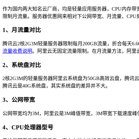
作为国内两大知名云厂商，均是轻量应用服务器，CPU内存带宽
限制月流量。服务器优惠网来相对下公网带宽、月流量、CPU
1、月流量对比
腾讯云2核2G3M轻量服务器限制每月200GB流量，折合每天
流量收费说明
。阿里云无固定流量限制。在月流量方法，阿里
2、系统盘对比
2核2G3M的轻量服务器阿里云系统盘为50GB高效云盘，腾讯云
腾讯云是40G系统盘，其实系统盘的差异并不大。
3、公网带宽
公网带宽均为3M，阿里云是3M峰值带宽，3M带宽下载速度峰值
4、CPU处理器型号