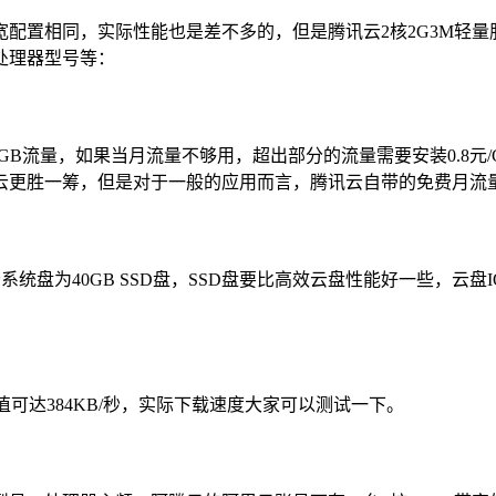
配置相同，实际性能也是差不多的，但是腾讯云2核2G3M轻量服务
处理器型号等：
6.6GB流量，如果当月流量不够用，超出部分的流量需要安装0.8
云更胜一筹，但是对于一般的应用而言，腾讯云自带的免费月流
系统盘为40GB SSD盘，SSD盘要比高效云盘性能好一些，云盘I
可达384KB/秒，实际下载速度大家可以测试一下。