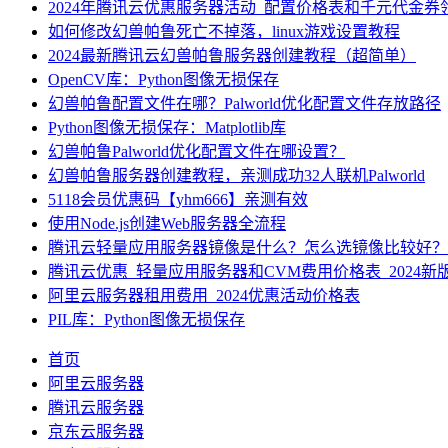
2024年腾讯云优惠服务器活动_配置价格表和千元代金券
如何修改幻兽帕鲁死亡不掉落，linux游戏设置教程
2024最新腾讯云幻兽帕鲁服务器创建教程（超简单）
OpenCV库：Python图像无损保存
幻兽帕鲁配置文件在哪？Palworld优化配置文件存放路径
Python图像无损保存：Matplotlib库
幻兽帕鲁Palworld优化配置文件在哪设置？
幻兽帕鲁服务器创建教程，亲测成功32人联机Palworld
5118会员优惠码【yhm666】亲测有效
使用Node.js创建Web服务器全流程
腾讯云轻量应用服务器镜像是什么？怎么选镜像比较好？
腾讯云优惠_轻量应用服务器和CVM费用价格表_2024新
阿里云服务器租用费用_2024优惠活动价格表
PIL库：Python图像无损保存
首页
阿里云服务器
腾讯云服务器
京东云服务器