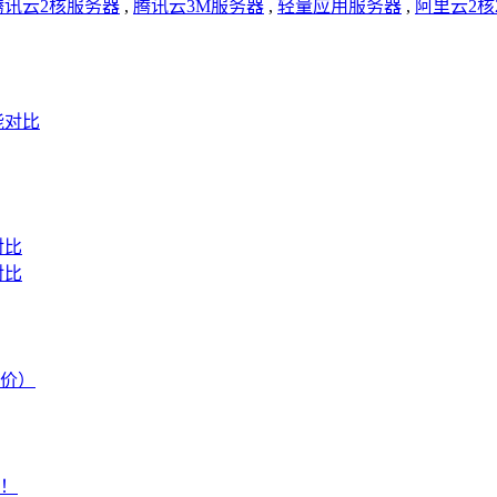
腾讯云2核服务器
,
腾讯云3M服务器
,
轻量应用服务器
,
阿里云2核
能对比
对比
对比
报价）
价！