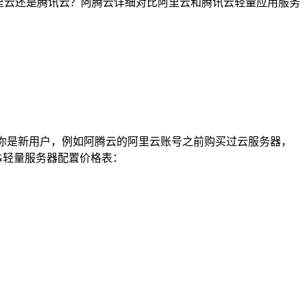
器选阿里云还是腾讯云？阿腾云详细对比阿里云和腾讯云轻量应用服务
要你是新用户，例如阿腾云的阿里云账号之前购买过云服务器，
G轻量服务器配置价格表：