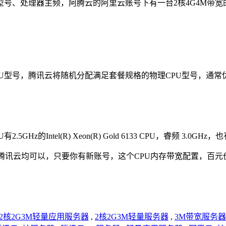
处理器主频，阿腾云的阿里云账号下有一台2核4G4M带宽的轻量应用
U型号，腾讯云将随机分配满足套餐规格的物理CPU型号，通常
(R) Xeon(R) Gold 6133 CPU，睿频 3.0GHz，也有2.4GHz
是腾讯云均可以，只要你有新账号，这个CPU内存带宽配置，百
2核2G3M轻量应用服务器
,
2核2G3M轻量服务器
,
3M带宽服务器