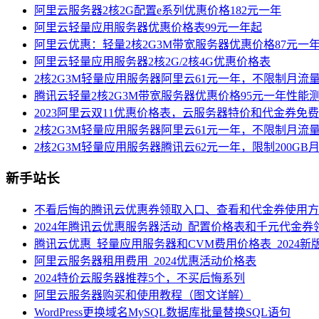
阿里云服务器2核2G配置e系列优惠价格182元一年
阿里云轻量应用服务器优惠价格表99元一年起
阿里云优惠：轻量2核2G3M带宽服务器优惠价格87元一
阿里云轻量应用服务器2核2G/2核4G优惠价格表
2核2G3M轻量应用服务器阿里云61元一年，不限制月流
腾讯云轻量2核2G3M带宽服务器优惠价格95元一年性能
2023阿里云双11优惠价格表，云服务器特价和代金券免
2核2G3M轻量应用服务器阿里云61元一年，不限制月流
2核2G3M轻量应用服务器腾讯云62元一年，限制200GB
新手站长
不看后悔的腾讯云优惠券领取入口、查看和代金券使用方
2024年腾讯云优惠服务器活动_配置价格表和千元代金券
腾讯云优惠_轻量应用服务器和CVM费用价格表_2024新
阿里云服务器租用费用_2024优惠活动价格表
2024特价云服务器推荐5个，不买后悔系列
阿里云服务器购买和使用教程（图文详解）
WordPress更换域名MySQL数据库批量替换SQL语句