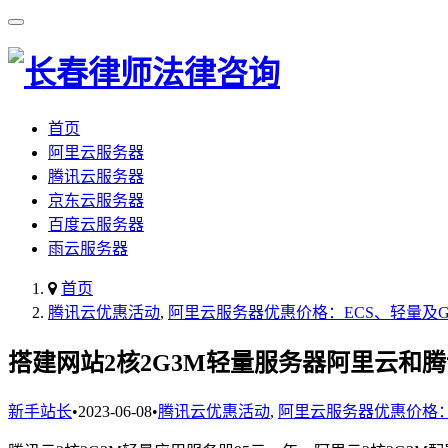
首页
阿里云服务器
腾讯云服务器
京东云服务器
百度云服务器
雨云服务器
首页
腾讯云优惠活动
,
阿里云服务器优惠价格：ECS、轻量及
搭建网站2核2G3M轻量服务器阿里云和
新手站长
•
2023-06-08
•
腾讯云优惠活动
,
阿里云服务器优惠价格：