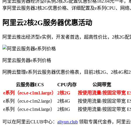
阿里云服务器经济型e实例2核2G配置优惠价格182.04元一年，
享阿里云服务器2核2G优惠价格、详细配置及e系列CPU、网
阿里云2核2G服务器优惠活动
阿里云推出经济型e实例，开发者首选，超高性价比，2核2G配置
阿里云服务器e系列价格
阿腾云整理e系列云服务器优惠价格表，目前2核2G、2核4G和2
云服务器ECS
CPU内存
公网带宽
e系列（ecs.e-c1m1.large）
2核2G
按使用流量/按固定带宽
E
e系列（ecs.e-c1m2.large）
2核4G
按使用流量/按固定带宽
E
e系列（ecs.e-c1m4.large）
2核8G
按使用流量/按固定带宽
E
可以在阿里云CLUB中心：
aliyun.club
领取专属代金券，阿里云经