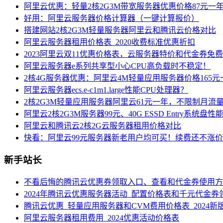
阿里云优惠：轻量2核2G3M带宽服务器优惠价格87元一
好用：阿里云服务器价格计算器（一键计算报价）
搭建网站2核2G3M轻量服务器阿里云和腾讯云价格对比
阿里云服务器租用价格表_2020收费标准优惠折扣
2023阿里云双11优惠价格表，云服务器特价和代金券免
阿里云服务器e系列共享型小心CPU高负载时不稳定！
2核4G服务器优惠：阿里云4M轻量应用服务器价格165元
阿里云服务器ecs.e-c1m1.large性能CPU处理器？
2核2G3M轻量应用服务器阿里云61元一年，不限制月流
阿里云2核2G3M服务器99元、40G ESSD Entry系统盘性
阿里云和腾讯云2核2G云服务器租用价格对比
快看：阿里云99元服务器新老用户均可买！续费还不涨
新手站长
不看后悔的腾讯云优惠券领取入口、查看和代金券使用方
2024年腾讯云优惠服务器活动_配置价格表和千元代金券
腾讯云优惠_轻量应用服务器和CVM费用价格表_2024新
阿里云服务器租用费用_2024优惠活动价格表