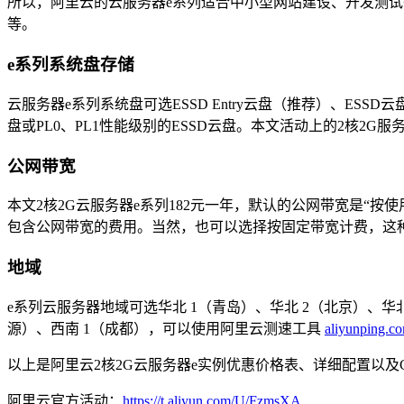
所以，阿里云的云服务器e系列适合中小型网站建设、开发测试等
等。
e系列系统盘存储
云服务器e系列系统盘可选ESSD Entry云盘（推荐）、ESSD云
盘或PL0、PL1性能级别的ESSD云盘。本文活动上的2核2G服务
公网带宽
本文2核2G云服务器e系列182元一年，默认的公网带宽是“
包含公网带宽的费用。当然，也可以选择按固定带宽计费，这种
地域
e系列云服务器地域可选华北 1（青岛）、华北 2（北京）、华北
源）、西南 1（成都），可以使用阿里云测速工具
aliyunping.c
以上是阿里云2核2G云服务器e实例优惠价格表、详细配置以
阿里云官方活动：
https://t.aliyun.com/U/FzmsXA