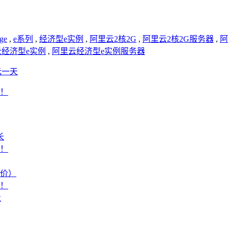
rge
,
e系列
,
经济型e实例
,
阿里云2核2G
,
阿里云2核2G服务器
,
阿
经济型e实例
,
阿里云经济型e实例服务器
元一天
！
长
价！
报价）
价！
量