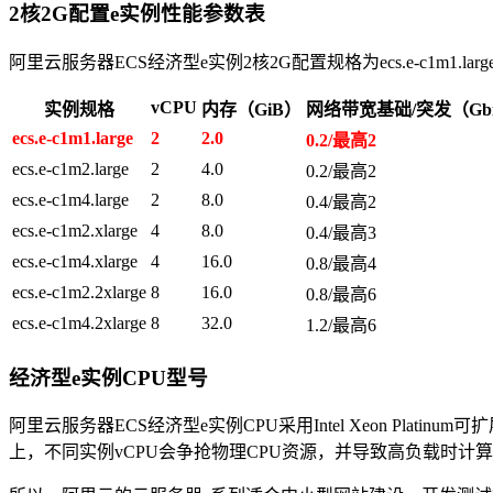
2核2G配置e实例性能参数表
阿里云服务器ECS经济型e实例2核2G配置规格为ecs.e-c1m
vCPU
实例规格
内存（GiB）
网络带宽基础/突发（Gbit
ecs.e-c1m1.large
2
2.0
0.2/最高2
ecs.e-c1m2.large
2
4.0
0.2/最高2
ecs.e-c1m4.large
2
8.0
0.4/最高2
ecs.e-c1m2.xlarge
4
8.0
0.4/最高3
ecs.e-c1m4.xlarge
4
16.0
0.8/最高4
ecs.e-c1m2.2xlarge
8
16.0
0.8/最高6
ecs.e-c1m4.2xlarge
8
32.0
1.2/最高6
经济型e实例CPU型号
阿里云服务器ECS经济型e实例CPU采用Intel Xeon Pl
上，不同实例vCPU会争抢物理CPU资源，并导致高负载时计