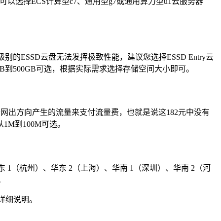
选择ECS计算型c7、通用型g7或通用算力型u1云服务器
能级别的ESSD云盘无法发挥极致性能，建议您选择ESSD Entry云
20GB到500GB可选，根据实际需求选择存储空间大小即可。
公网出方向产生的流量来支付流量费，也就是说这182元中没有
M到100M可选。
 1（杭州）、华东 2（上海）、华南 1（深圳）、华南 2（河
。
详细说明。