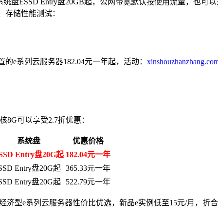
系统盘ESSD Entry盘20GB起，公网带宽默认按使用流量，
络、存储性能测试：
的e系列云服务器182.04元一年起，活动：
xinshouzhanzhang.com/
核8G可以享受2.7折优惠：
系统盘
优惠价格
SSD Entry盘20G起
182.04元一年
SSD Entry盘20G起
365.33元一年
SSD Entry盘20G起
522.79元一年
济型e系列云服务器性价比优选，新品e实例低至15元/月，折合