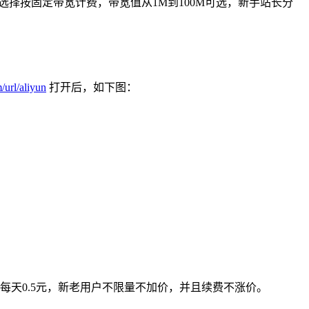
也可以选择按固定带宽计费，带宽值从1M到100M可选，新手站长分
url/aliyun
打开后，如下图：
每天0.5元，新老用户不限量不加价，并且续费不涨价。