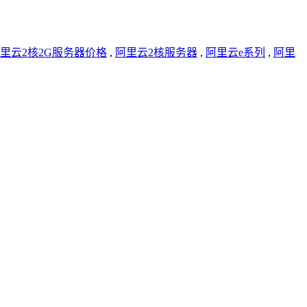
里云2核2G服务器价格
,
阿里云2核服务器
,
阿里云e系列
,
阿里