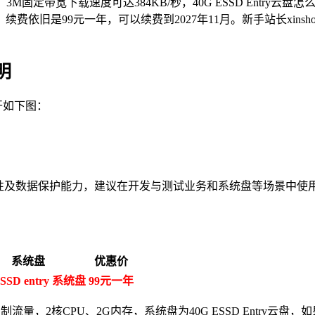
测评，3M固定带宽下载速度可达384KB/秒，40G ESSD Entr
9元一年，可以续费到2027年11月。新手站长xinshouzhanzh
明
开如下图：
盘具备企业级特性及数据保护能力，建议在开发与测试业务和系统盘等场景
系统盘
优惠价
ESSD entry 系统盘
99元一年
制流量，2核CPU、2G内存，系统盘为40G ESSD Entry