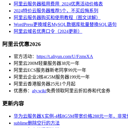
阿里云服务器租用费用_2024优惠活动价格表
2024特价云服务器推荐5个，不买后悔系列
阿里云服务器购买和使用教程（图文详解）
WordPress更换域名MySQL数据库批量替换SQL语句
阿里云域名优惠口令（2024更新）
阿里云优惠2026
官方活动：
https://t.aliyun.com/U/FzmsXA
阿里云200M轻量服务器38元一年
阿里云ECS服务器新老同享99元一年
阿里云企业2核4G5M服务器199元一年
阿里云香港服务器25元1个月起
优惠券：
aly.wiki
免费领取阿里云折扣券和代金券
更新内容
华为云服务器X实例-4核8G5M带宽价格288元一年，非
sublime删除空行的方法