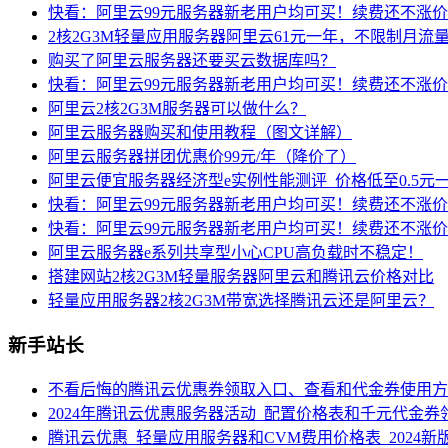
快看：阿里云99元服务器新老用户均可买！续费还不涨
2核2G3M轻量应用服务器阿里云61元一年，不限制月流
购买了阿里云服务器还要买云数据库吗？
快看：阿里云99元服务器新老用户均可买！续费还不涨
阿里云2核2G3M服务器可以做什么？
阿里云服务器购买和使用教程（图文详解）
阿里云服务器拼团优惠价99元/年（降价了）
阿里云便宜服务器经济型e实例性能测评_价格低至0.5元
快看：阿里云99元服务器新老用户均可买！续费还不涨
快看：阿里云99元服务器新老用户均可买！续费还不涨
阿里云服务器e系列共享型小心CPU高负载时不稳定！
搭建网站2核2G3M轻量服务器阿里云和腾讯云价格对比
轻量应用服务器2核2G3M带宽选择腾讯云还是阿里云？
新手站长
不看后悔的腾讯云优惠券领取入口、查看和代金券使用方
2024年腾讯云优惠服务器活动_配置价格表和千元代金券
腾讯云优惠_轻量应用服务器和CVM费用价格表_2024新