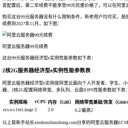
变配置后，第二年续费不能享受99元优惠价格了，可以在阿里云
购买这台99元服务器没有什么限制条件，新老用户均可买，是
续费到2027年11月，如下图：
阿里云服务器99元续费
这台99元服务器经济型e实例性能参数如下表：
2核2G服务器经济型e实例性能参数表
阿里云服务器经济型e实例是阿里云面向个人开发者、学生、小微企业
器，2核2G配置网络带宽、多队列、云盘IOPS性能参数如下表
vCPU
实例规格
内存（GiB）
网络带宽基础/突发（Gbit/
ecs.e-c1m1.large
2
2.0
0.2/最高2
以上是新手站长xinshouzhanzhang.com分享的阿里云服