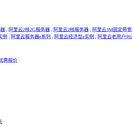
务器
,
阿里云2核2G服务器
,
阿里云2核服务器
,
阿里云3M固定带宽
实例
,
阿里云服务器e系列
,
阿里云经济型e实例
,
阿里云老用户9
M优惠报价
长