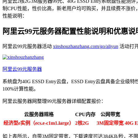
阿里云2核2G3M服务器99元、40G ESSD Entry系统盘性能
制CPU性能，性价比高，新老用户均可购买，并且续费不涨价，续费依旧是9
性能说明：
阿里云99元服务器配置性能说明和优惠说
阿里云99元服务器活动
xinshouzhanzhang.com/go/aliyun
活动打
阿里云99元服务器
系统盘为40G ESSD Entry云盘，ESSD Entry云
100%计算性能。
阿里云服务器网整理99元服务器详细配置报价：
云服务器规格
CPU内存
公网带宽
经济型e实例（ecs.e-c1m1.large）
2核2G
3M固定带宽
40G 
如上表所示，自带3M固定带宽，下载速度可达384KB/秒，不限