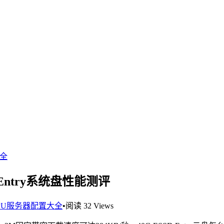
大全
 Entry系统盘性能测评
PU服务器配置大全
•
阅读 32 Views