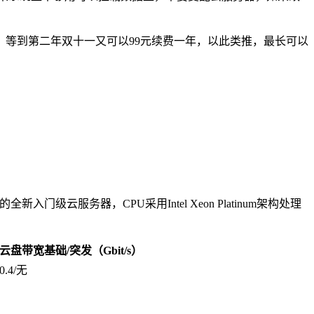
，等到第二年双十一又可以99元续费一年，以此类推，最长可以
务器，CPU采用Intel Xeon Platinum架构处理
云盘带宽基础/突发（Gbit/s）
0.4/无